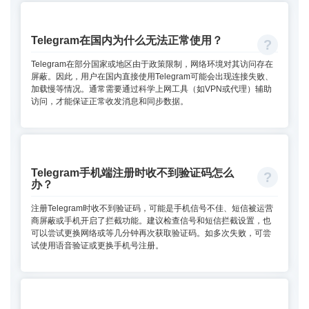
Telegram在国内为什么无法正常使用？
Telegram在部分国家或地区由于政策限制，网络环境对其访问存在
屏蔽。因此，用户在国内直接使用Telegram可能会出现连接失败、
加载慢等情况。通常需要通过科学上网工具（如VPN或代理）辅助
访问，才能保证正常收发消息和同步数据。
Telegram手机端注册时收不到验证码怎么
办？
注册Telegram时收不到验证码，可能是手机信号不佳、短信被运营
商屏蔽或手机开启了拦截功能。建议检查信号和短信拦截设置，也
可以尝试更换网络或等几分钟再次获取验证码。如多次失败，可尝
试使用语音验证或更换手机号注册。