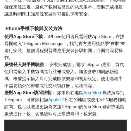
確保來源正規，避免下載到被篡改的惡意版本，安裝完成後建
議及時關閉未知來源安裝許可權以保障安全。
iPhone手機下載與安裝方法
使用App Store下載：
iPhone使用者只需開啟App Store，在搜
尋欄輸入“Telegram Messenger”，找到官方應用後點擊“獲取”並
進行安裝。整個過程與普通應用安裝步驟相同，介面簡潔易操
作。
賬號登入與手機驗證：
安裝完成後，開啟Telegram應用，首次
使用需輸入手機號碼進行註冊或登入。隨後會收到簡訊驗證
碼，根據提示輸入即可完成賬號繫結和初始設定。使用過程中
不需要額外的郵箱或社交賬號註冊，流程簡潔。
應對App Store訪問限制：
如果所在地區
App Store
無法搜尋到
Telegram，可嘗試切換
Apple ID
所在的地區或使用VPN服務輔助
訪問。也可以透過更換為支援Telegram的App Store國家或地區
賬號進行下載，切換後即可正常搜尋和下載安裝。