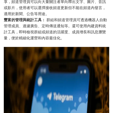
享，頻道管理員可以向大量關注者單向釋出文字、圖片、音訊
或影片，使用者可以選擇接收頻道更新但不能在頻道內發言，
適用於新聞、公告等用途。
豐富的管理與統計工具：
群組和頻道管理員可透過機器人自動
管理成員、過濾廣告、定時傳送通知等。還可使用內建資料統
計工具，即時檢視群組或頻道的活躍度、成員增長和訊息瀏覽
量，便於精細化運營和內容最佳化。