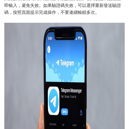
即輸入，避免失效。如果驗證碼失效，可以選擇重新發送驗證
碼，按照頁面提示完成操作，不要連續輸錯多次。