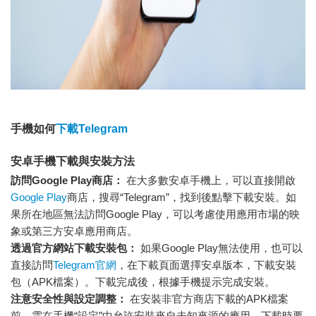
手機如何
下載Telegram
安卓手機下載與安裝方法
訪問Google Play商店：
在大多數安卓手機上，可以直接開啟
Google Play
商店，搜尋“Telegram”，找到後點擊下載安裝。如
果所在地區無法訪問Google Play，可以考慮使用應用市場的映
象或第三方安卓應用商店。
透過官方網站下載安裝包：
如果Google Play無法使用，也可以
直接訪問
Telegram官網
，在下載頁面選擇安卓版本，下載安裝
包（APK檔案）。下載完成後，根據手機提示完成安裝。
注意安全性與設定調整：
在安裝非官方商店下載的APK檔案
前，需在手機“設定”中允許安裝來自未知來源的應用。下載時要