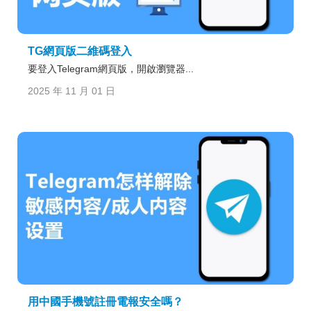
TG網頁版二維碼登入
要登入Telegram網頁版，開啟瀏覽器...
2025 年 11 月 01 日
用中國手機號註冊電報安全嗎？