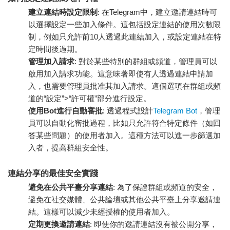
建立連結時設定限制
: 在Telegram中，建立邀請連結時可
以選擇設定一些加入條件。這包括設定連結的使用次數限
制，例如只允許前10人透過此連結加入，或設定連結在特
定時間後過期。
管理加入請求
: 對於某些特別的群組或頻道，管理員可以
啟用加入請求功能。這意味著即使有人透過連結申請加
入，也需要管理員批准其加入請求。這個選項在群組或頻
道的“設定”>“許可權”部分進行設定。
使用Bot進行自動審批
: 透過程式設計
Telegram Bot
，管理
員可以自動化審批過程，比如只允許符合特定條件（如回
答某些問題）的使用者加入。這種方法可以進一步篩選加
入者，提高群組安全性。
連結分享的最佳安全實踐
避免在公共平臺分享連結
: 為了保證群組或頻道的安全，
避免在社交媒體、公共論壇或其他公共平臺上分享邀請連
結。這樣可以減少未經授權的使用者加入。
定期更換邀請連結
: 即使你的邀請連結沒有被公開分享，