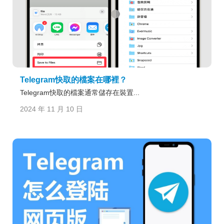
Telegram快取的檔案在哪裡？
Telegram快取的檔案通常儲存在裝置...
2024 年 11 月 10 日