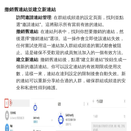
撤銷舊連結並建立新連結
訪問邀請連結管理
: 在群組或頻道的設定頁面，找到並點
選“邀請連結”。這將顯示所有當前有效的連結。
撤銷舊連結
: 在連結列表中，找到你想要撤銷的連結，然
後選擇“撤銷連結”選項。這一操作會立即使該連結失效，
任何嘗試使用這一連結加入群組或頻道的嘗試都會被阻
止。這是確保不受歡迎的成員無法加入的一個有效方法。
建立新連結
: 撤銷舊連結後，點選“建立新連結”按鈕生成一
個新的邀請連結。你可以設定連結的有效期限或使用次
數，這樣一來，連結在達到設定的限制後會自動失效。新
的連結可以重新分享給合適的人群，確保群組或頻道的安
全和私密性得到維護。