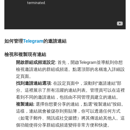
如何管理
Telegram
的邀請連結
檢視和複製現有連結
開啟群組或頻道設定
: 首先，開啟Telegram並導航到你想
檢視邀請連結的群組或頻道。點選頂部的名稱進入詳細設
定頁面。
找到邀請連結選項
: 在設定頁面中，滾動到“邀請連結”部
分。這裡展示了所有活躍的連結列表。管理員可以在這裡
看到不同的邀請連結，包括由不同管理員建立的連結。
複製連結
: 選擇你想要分享的連結，點選“複製連結”按鈕。
這樣，連結就會被儲存到剪貼簿，你可以透過任何方式
（如電子郵件、簡訊或社交媒體）將其傳送給其他人。這
個功能使得分享群組或頻道變得非常方便和快捷。