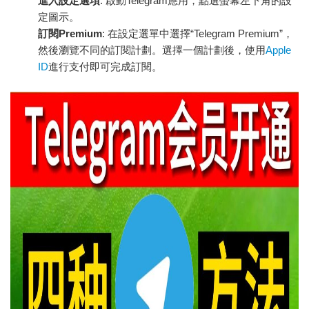
進入設定選項
: 啟動Telegram應用，點選螢幕左下角的設
定圖示。
訂閱Premium
: 在設定選單中選擇“Telegram Premium”，
然後瀏覽不同的訂閱計劃。選擇一個計劃後，使用
Apple
ID
進行支付即可完成訂閱。