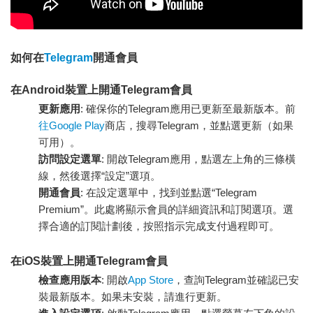
如何在
Telegram
開通會員
在Android裝置上開通Telegram會員
更新應用
: 確保你的Telegram應用已更新至最新版本。前
往Google Play
商店，搜尋Telegram，並點選更新（如果
可用）。
訪問設定選單
: 開啟Telegram應用，點選左上角的三條橫
線，然後選擇“設定”選項。
開通會員
: 在設定選單中，找到並點選“Telegram
Premium”。此處將顯示會員的詳細資訊和訂閱選項。選
擇合適的訂閱計劃後，按照指示完成支付過程即可。
在iOS裝置上開通Telegram會員
檢查應用版本
: 開啟
App Store
，查詢Telegram並確認已安
裝最新版本。如果未安裝，請進行更新。