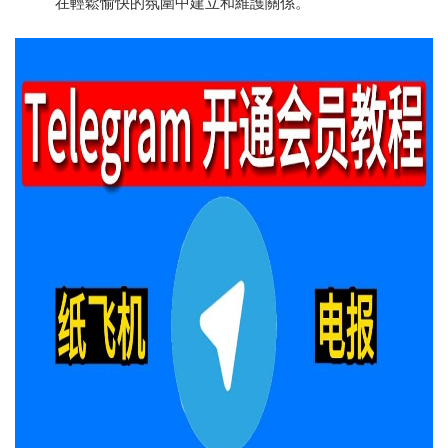
在輕鬆愉快的氛圍中建立和維護關係。