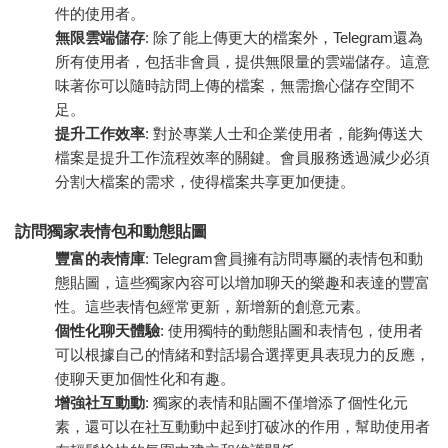
件的使用者。
無限雲端儲存
: 除了能上傳更大的檔案外，Telegram還為
所有使用者，包括非會員，提供無限量的雲端儲存。這意
味著你可以隨時訪問上傳的檔案，無需擔心儲存空間不
足。
提升工作效率
: 對於專業人士和企業使用者，能夠傳送大
檔案是提升工作流程效率的關鍵。會員服務透過減少必須
分割大檔案的需求，使得檔案共享更加便捷。
訪問獨家表情包和動態貼圖
豐富的表情庫
: Telegram會員擁有訪問專屬的表情包和動
態貼圖，這些獨家內容可以增加聊天的樂趣和表達的豐富
性。這些表情包經常更新，新增新的創意元素。
個性化聊天體驗
: 使用獨特的動態貼圖和表情包，使用者
可以根據自己的情緒和對話場合選擇更具表現力的反應，
使聊天更加個性化和有趣。
增強社互動動
: 獨家的表情和貼圖不僅增添了個性化元
素，還可以在社互動動中起到打破冰的作用，幫助使用者