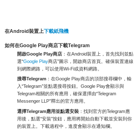
在Android裝置上
下載紙飛機
如何在Google Play商店下載Telegram
開啟Google Play商店
：在Android裝置上，首先找到並點
選“
Google Play
商店”圖示，開啟商店首頁。確保裝置連線
到網際網路，可以使用Wi-Fi或資料網路。
搜尋Telegram
：在Google Play商店的頂部搜尋欄中，輸
入“Telegram”並點選搜尋按鈕。Google Play會顯示與
Telegram相關的所有應用，確保選擇由“Telegram
Messenger LLP”釋出的官方應用。
選擇Telegram應用並點選安裝
：找到官方的Telegram應
用後，點選“安裝”按鈕，應用將開始自動下載並安裝到你
的裝置上。下載過程中，進度會顯示在通知欄。