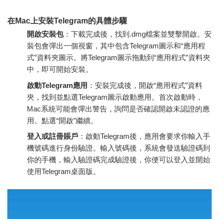
在Mac上安裝Telegram的具體步驟
開啟安裝包
：下載完成後，找到.dmg檔案並雙擊開啟。安
裝包會彈出一個視窗，其中包含Telegram圖示和“應用程
式”資料夾圖示。將Telegram圖示拖動到“應用程式”資料夾
中，即可開始安裝。
啟動Telegram應用
：安裝完成後，開啟“應用程式”資料
夾，找到並點選Telegram圖示啟動應用。首次啟動時，
Mac系統可能會彈出警告，詢問是否確認開啟未認證的應
用。點選“開啟”繼續。
登入或註冊賬戶
：啟動Telegram後，應用會要求你輸入手
機號碼進行身份驗證。輸入號碼後，系統會發送驗證碼到
你的手機，輸入驗證碼完成驗證後，你便可以登入並開始
使用Telegram桌面版。