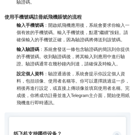
驗證碼。
使用手機號碼註冊紙飛機賬號的流程
輸入手機號碼
：開啟紙飛機應用後，系統會要求你輸入一
個有效的手機號碼。輸入手機號後，點選“繼續”按鈕。請
確保輸入的手機號正確，因為驗證碼將傳送到該號碼。
輸入驗證碼
：系統會發送一條包含驗證碼的簡訊到你提供
的手機號碼。收到驗證碼後，將其輸入到應用中進行驗
證。驗證碼通常在幾秒鐘內到達，請確保及時輸入。
設定個人資料
：驗證通過後，系統會提示你設定個人資
料，包括頭像、使用者名稱等。你可以選擇跳過這一步，
稍後再進行設定，或直接上傳頭像並填寫使用者名稱。完
成後，你將成功註冊並進入Telegram主介面，開始使用紙
飛機進行即時通訊。
纸飞机支持哪些设备？