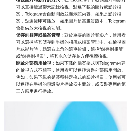
可以直接透過聊天記錄檢視。點選下載的圖片或影片檔
案，Telegram會自動開啟並顯示該內容。如果是影片檔
案，點選後即可播放。如果圖片是高畫質版本，Telegram
會提供放大檢視的功能。
儲存到相簿或檔案管理
：對於重要的圖片和影片，使用者
可以選擇將其儲存到手機的相簿或檔案管理中。在檢視圖
片或影片時，點選右上角的選單按鈕，選擇“儲存到相簿”
或“儲存到檔案”，將其永久儲存並方便後續檢視。
開啟外部應用檢視
：如果下載的檔案格式與Telegram內建
的檢視方式不相容，使用者可以選擇透過外部應用開啟。
例如，如果下載的是某種特定格式的影片檔案，使用者可
以選擇在手機的預設影片播放器中開啟，或安裝專用的第
三方應用進行播放。