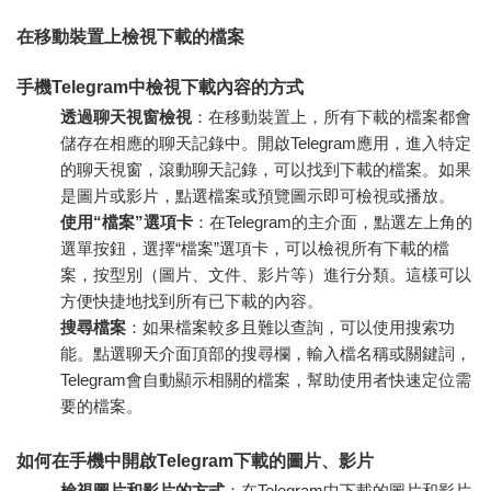
在移動裝置上檢視下載的檔案
手機Telegram中檢視下載內容的方式
透過聊天視窗檢視
：在移動裝置上，所有下載的檔案都會
儲存在相應的聊天記錄中。開啟Telegram應用，進入特定
的聊天視窗，滾動聊天記錄，可以找到下載的檔案。如果
是圖片或影片，點選檔案或預覽圖示即可檢視或播放。
使用“檔案”選項卡
：在Telegram的主介面，點選左上角的
選單按鈕，選擇“檔案”選項卡，可以檢視所有下載的檔
案，按型別（圖片、文件、影片等）進行分類。這樣可以
方便快捷地找到所有已下載的內容。
搜尋檔案
：如果檔案較多且難以查詢，可以使用搜索功
能。點選聊天介面頂部的搜尋欄，輸入檔名稱或關鍵詞，
Telegram會自動顯示相關的檔案，幫助使用者快速定位需
要的檔案。
如何在手機中開啟Telegram下載的圖片、影片
檢視圖片和影片的方式
：在Telegram中下載的圖片和影片