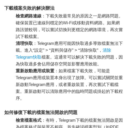
下載檔案失敗的解決辦法
檢查網路連線
：下載失敗最常見的原因之一是網路問題。
確保裝置已連線到穩定的Wi-Fi或移動資料網路。如果網
路訊號較弱，可以嘗試切換到更穩定的網路環境，再次嘗
試下載檔案。
清理快取
：Telegram應用可能因快取過多導致檔案無法下
載。進入“設定” > “資料與儲存” > “清除快取”，
清除
Telegram快取
檔案。這通常可以解決下載失敗的問題，因
為快取過多會佔用儲存空間並影響應用效能。
重新啟動應用或裝置
：如果檔案下載失敗，可能是
Telegram應用或裝置本身出現了故障。可以嘗試關閉並重
新啟動Telegram應用，或者重啟裝置，再次嘗試下載檔
案。重新啟動可以清除應用中的臨時問題或掛起的下載程
序。
如何修復下載的檔案無法開啟的問題
檢查檔案格式
：有時，Telegram下載的檔案無法開啟是因
為檔案格式與裝置不相容。首先確認檔案型別（如PDF、