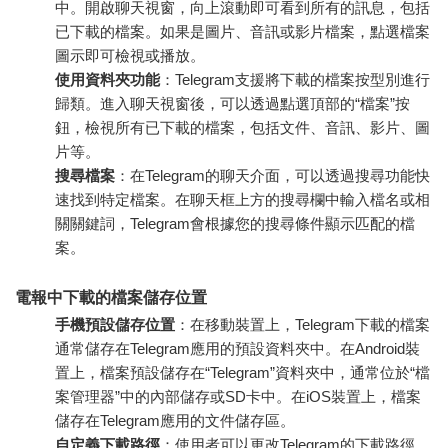
中。開啟聊天視窗，向上滾動即可看到所有的訊息，包括
已下載的檔案。如果是圖片、音訊或影片檔案，點選檔案
圖示即可檢視或播放。
使用資料夾功能
：Telegram支援將下載的檔案按型別進行
歸類。進入聊天視窗後，可以透過點選頂部的“檔案”按
鈕，檢視所有已下載的檔案，包括文件、音訊、影片、圖
片等。
搜尋檔案
：在Telegram的聊天介面，可以透過搜尋功能快
速找到特定檔案。在聊天框上方的搜尋欄中輸入檔名或相
關關鍵詞，Telegram會根據您的搜尋條件顯示匹配的檔
案。
電報中下載的檔案儲存位置
手機預設儲存位置
：在移動裝置上，Telegram下載的檔案
通常儲存在Telegram應用的預設資料夾中。在Android裝
置上，檔案預設儲存在“Telegram”資料夾中，通常位於“檔
案管理器”中的內部儲存或SD卡中。在iOS裝置上，檔案
儲存在Telegram應用的文件儲存區。
自定義下載路徑
：使用者可以更改Telegram的下載路徑。