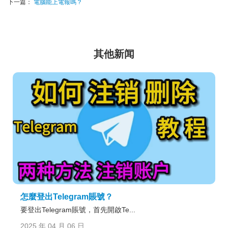
下一篇：
電腦能上電報嗎？
其他新闻
怎麼登出Telegram賬號？
要登出Telegram賬號，首先開啟Te...
2025 年 04 月 06 日