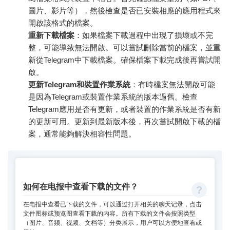
圖片、影片等），然後檢查是否已安裝相應的應用程式來
開啟該格式的檔案。
重新下載檔案
：如果檔案下載過程中出現了損壞或不完
整，可能導致無法開啟。可以嘗試刪除當前的檔案，並重
新從Telegram中下載檔案。確保檔案下載完成後再嘗試開
啟。
更新Telegram和裝置作業系統
：有時檔案無法開啟可能
是因為Telegram或裝置作業系統的版本過舊。檢查
Telegram應用是否有更新，或者裝置的作業系統是否有新
的更新可用。更新到最新版本後，再次嘗試開啟下載的檔
案，通常能夠解決相容性問題。
如何在电报中查看下载的文件？
在电报中查看已下载的文件，可以通过打开相关的聊天记录，点击
文件图标或预览图查看下载的内容。所有下载的文件会按照类型
（图片、音频、视频、文档等）分类展示，用户可以方便地查看或