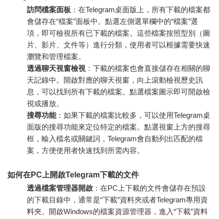
訪問檔案面板
：在Telegram桌面版上，所有下載的檔案都
會儲存在“檔案”面板中。點選左側選單欄中的“檔案”選
項，即可檢視所有已下載的檔案。這些檔案按照型別（圖
片、影片、文件等）進行分類，使用者可以根據需要快速
瀏覽和管理檔案。
透過聊天視窗檢視
：下載的檔案也會直接儲存在相關的聊
天記錄中。開啟對應的聊天視窗，向上滾動檢視歷史訊
息，可以找到所有下載的檔案。點選檔案圖示即可開啟檢
視或播放。
搜尋功能
：如果下載的檔案比較多，可以使用Telegram桌
面版的搜尋功能來定位特定的檔案。點選視窗上方的搜尋
框，輸入檔名或關鍵詞，Telegram會自動列出匹配的檔
案，方便使用者快速找到所需內容。
如何在PC上開啟Telegram下載的文件
透過檔案管理器開啟
：在PC上下載的文件會儲存在預設
的下載目錄中，通常是“下載”資料夾或者Telegram專用資
料夾。開啟Windows的檔案資源管理器，進入“下載”資料