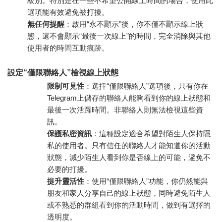
級別。特別是在一些不希望公開線上時間的場合，使用此
選項能有效避免被打擾。
無任何提醒
：啟用“永不顯示”後，你不僅不顯示線上狀
態，還不會顯示“最後一次線上”的時間，完全消除與其他
使用者的時間互動痕跡。
設定“僅限聯絡人”檢視線上狀態
限制可見性
：選擇“僅限聯絡人”選項後，只有你在
Telegram上儲存的聯絡人能夠看到你的線上狀態和
最後一次活躍時間。非聯絡人則無法檢視這些資
訊。
保護私密資訊
：這種設定適合希望對陌生人保持隱
私的使用者。只有信任的聯絡人才能知道你的活動
狀態，減少陌生人看到你是否線上的可能，避免不
必要的打擾。
提升靈活性
：使用“僅限聯絡人”功能，你仍然能與
朋友和家人分享自己的線上狀態，同時避免陌生人
或不熟悉的群組看到你的活動時間，做到有選擇的
透明度。