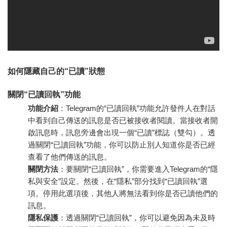
如何隱藏自己的“已讀”狀態
關閉“已讀回執”功能
功能介紹
：Telegram的“已讀回執”功能允許發件人在對話
中看到自己傳送的訊息是否已被接收者閱讀。當接收者開
啟訊息時，訊息旁邊會出現一個“已讀”標誌（雙勾）。透
過關閉“已讀回執”功能，你可以防止別人知道你是否已經
查看了他們傳送的訊息。
關閉方法
：要關閉“已讀回執”，你需要進入Telegram的“隱
私與安全”設定。然後，在“隱私”部分找到“已讀回執”選
項。停用此選項後，其他人將無法看到你是否已讀他們的
訊息。
隱私保護
：透過關閉“已讀回執”，你可以避免因為未及時