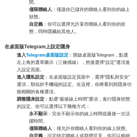
間。
僅限聯絡人
：僅讓你已儲存的聯絡人看到你的線上
狀態。
自定義
：你可以選擇允許某些聯絡人看到你的狀
態，同時隱藏給其他人。
在桌面版Telegram上設定隱身
進入
Telegram桌面版設定
：開啟桌面版Telegram，點選
左上角的選單圖示（三條橫線），然後選擇“設定”選項進
入設定頁面。
進入隱私設定
：在桌面版設定頁面中，選擇“隱私與安全”
選項，類似於手機端的設定。在這裡，你將看到與隱身功
能相關的各種選項。
調整隱身設定
：點選“最後線上時間”選項，進行隱身狀態
的設定。你可以選擇以下幾種方式：
永不顯示
：完全不顯示你的線上時間或最後一次活
躍時間。
僅限聯絡人
：僅允許你聯絡人看到你的線上狀態。
自定義
：設定特定聯絡人或群體可見，你可以精細