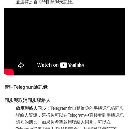
並選擇是否同時刪除聊天記錄。
管理Telegram通訊錄
同步與取消同步聯絡人
啟用聯絡人同步
：Telegram會自動從你的手機通訊錄同步
聯絡人資訊，這樣你可以在Telegram中直接看到手機通訊
錄裡的朋友。如果你希望啟用聯絡人同步，可以在
Telegram設定中進入“隱私與安全”，找到“通訊錄”選項，