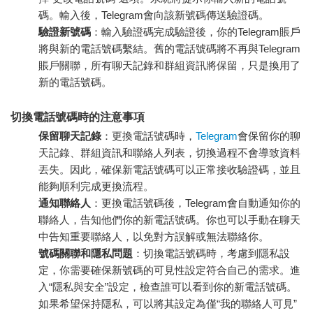
碼。輸入後，Telegram會向該新號碼傳送驗證碼。
驗證新號碼
：輸入驗證碼完成驗證後，你的Telegram賬戶
將與新的電話號碼繫結。舊的電話號碼將不再與Telegram
賬戶關聯，所有聊天記錄和群組資訊將保留，只是換用了
新的電話號碼。
切換電話號碼時的注意事項
保留聊天記錄
：更換電話號碼時，
Telegram
會保留你的聊
天記錄、群組資訊和聯絡人列表，切換過程不會導致資料
丟失。因此，確保新電話號碼可以正常接收驗證碼，並且
能夠順利完成更換流程。
通知聯絡人
：更換電話號碼後，Telegram會自動通知你的
聯絡人，告知他們你的新電話號碼。你也可以手動在聊天
中告知重要聯絡人，以免對方誤解或無法聯絡你。
號碼關聯和隱私問題
：切換電話號碼時，考慮到隱私設
定，你需要確保新號碼的可見性設定符合自己的需求。進
入“隱私與安全”設定，檢查誰可以看到你的新電話號碼。
如果希望保持隱私，可以將其設定為僅“我的聯絡人可見”