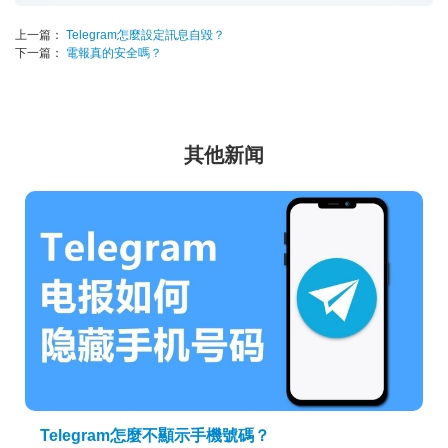
上一篇：
Telegram怎麼設定訊息自毀？
下一篇：
電報真的安全嗎？
其他新闻
Telegram怎麼不顯示手機號碼？