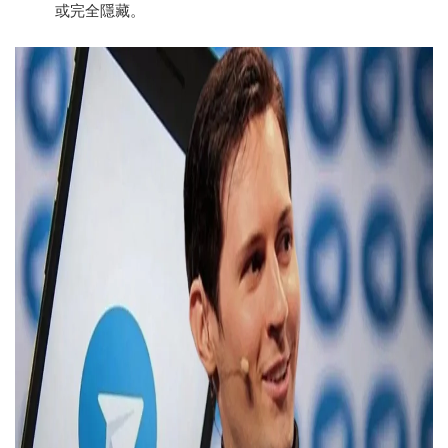
或完全隱藏。