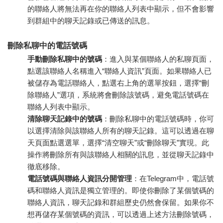
的聯絡人將無法再在你的聯絡人列表中顯示，但不會影響
到群組中的聊天記錄或已傳送的訊息。
刪除私聊中的電話號碼
手動刪除私聊中的號碼
：進入與某個聯絡人的私聊頁面，
點選該聯絡人名稱進入“聯絡人資訊”頁面。如果聯絡人已
被儲存為電話聯絡人，點選右上角的選單按鈕，選擇“刪
除聯絡人”選項，系統將會刪除該號碼，避免電話號碼在
聯絡人列表中顯示。
清除聊天記錄中的號碼
：刪除私聊中的電話號碼時，你可
以選擇清除與該聯絡人所有的聊天記錄。這可以透過在聊
天頁面點選選單，選擇“清空聊天”或“刪除聊天”實現。此
操作將刪除所有與該聯絡人相關的訊息，並從聊天記錄中
徹底移除。
電話號碼與聯絡人資訊分開管理
：在Telegram中，電話號
碼和聯絡人資訊是獨立管理的。即使你刪除了某個號碼的
聯絡人資訊，聊天記錄和群組歷史仍然會保留。如果你不
想再儲存某個號碼的資訊，可以透過上述方法刪除號碼，