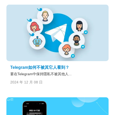
Telegram如何不被其它人看到？
要在Telegram中保持隱私不被其他人...
2024 年 12 月 08 日