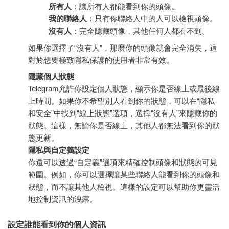
所有人
：讓所有人都能看到你的頭像。
我的聯絡人
：只有你聯絡人中的人可以檢視頭像。
沒有人
：完全隱藏頭像，其他任何人都看不到。
如果你選擇了“沒有人”，那麼你的頭像就會完全消失，這
對於想要極致隱私保護的使用者非常有效。
隱藏個人狀態
Telegram允許你設定個人狀態，顯示你是否線上或最後線
上時間。如果你不希望別人看到你的狀態，可以在“隱私
和安全”中找到“線上狀態”選項，選擇“沒有人”來隱藏你的
狀態。這樣，無論你是否線上，其他人都無法看到你的狀
態更新。
隱私與自定義設定
你還可以透過“自定義”選項來精確控制頭像和狀態的可見
範圍。例如，你可以選擇讓某些聯絡人能看到你的頭像和
狀態，而不讓其他人檢視。這樣的設定可以幫助你更靈活
地控制資訊的洩露。
設定誰能看到你的個人資訊