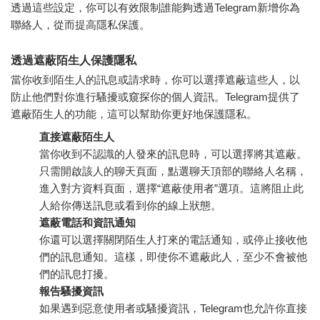
透過這些設定，你可以有效限制誰能夠透過Telegram新增你為
聯絡人，從而提高隱私保護。
透過遮蔽陌生人保護隱私
當你收到陌生人的訊息或請求時，你可以選擇遮蔽這些人，以
防止他們對你進行騷擾或窺探你的個人資訊。Telegram提供了
遮蔽陌生人的功能，這可以幫助你更好地保護隱私。
直接遮蔽陌生人
當你收到不認識的人發來的訊息時，可以選擇將其遮蔽。
只需開啟該人的聊天頁面，點選聊天頂部的聯絡人名稱，
進入對方資料頁面，選擇“遮蔽使用者”選項。這將阻止此
人給你傳送訊息或看到你的線上狀態。
遮蔽電話和資訊通知
你還可以選擇關閉陌生人打來的電話通知，或停止接收他
們的訊息通知。這樣，即使你不遮蔽此人，至少不會被他
們的訊息打擾。
報告騷擾資訊
如果遇到惡意使用者或騷擾資訊，Telegram也允許你直接