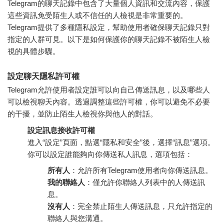
Telegram的聊天記錄中包含了大量個人資訊和交流內容，保護
這些資訊免受陌生人或不信任的人檢視是非常重要的。
Telegram提供了多種隱私設定，幫助使用者確保聊天記錄只對
指定的人群可見。以下是如何保護你的聊天記錄不被陌生人檢
視的具體步驟。
設定聊天隱私許可權
Telegram允許使用者設定誰可以向自己傳送訊息，以及哪些人
可以檢視聊天內容。透過調整這些許可權，你可以避免不必要
的干擾，並防止陌生人檢視你與他人的對話。
設定訊息接收許可權
進入“設定”頁面，點選“隱私和安全”後，選擇“訊息”選項。
你可以設定誰能夠向你傳送私人訊息，選項包括：
所有人
：允許所有Telegram使用者向你傳送訊息。
我的聯絡人
：僅允許你聯絡人列表中的人傳送訊
息。
沒有人
：完全禁止陌生人傳送訊息，只允許指定的
聯絡人與您溝通。