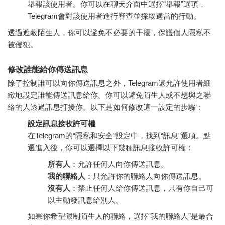
舉報該使用者。你可以在聊天介面中選擇“舉報”選項，
Telegram會對該使用者進行審查並採取適當的行動。
透過遮蔽陌生人，你可以避免不必要的干擾，保護個人隱私不
被侵犯。
修改誰能給你傳送訊息
除了控制誰可以向你傳送訊息之外，Telegram還允許使用者細
緻地設定誰能傳送訊息給你。你可以避免陌生人或不想與之聯
絡的人透過訊息打擾你。以下是如何修改這一設定的步驟：
設定訊息接收許可權
在Telegram的“隱私和安全”設定中，找到“訊息”選項。點
選進入後，你可以選擇以下幾種訊息接收許可權：
所有人
：允許任何人向你傳送訊息。
我的聯絡人
：只允許你的聯絡人向你傳送訊息。
沒有人
：禁止任何人給你傳送訊息，只有你自己可
以主動發訊息給別人。
如果你希望限制陌生人的聯絡，選擇“我的聯絡人”是最合