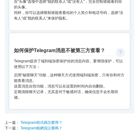
在“头像”选项中选择“我的联系人”或“没有人”，完全控制谁能看到你
的头像。
同样，你可以选择限制谁能查看你的个人简介和电话号码，选择“没
有人”或“我的联系人”来保护隐私。
如何保护Telegram消息不被第三方查看？
Telegram提供了端到端加密保护你的消息内容。要增强保护，可以
使用以下方法：
启用“秘密聊天”功能，这种聊天方式使用端到端加密，只有你和对方
能查看消息。
设置消息自毁功能，消息可以在设置的时间内自动删除。
定期清除聊天记录，尤其是对于敏感对话，确保信息不会长期存
储。
上一篇：
Telegram程式碼怎麼用？
下一篇：
Telegram能網頁註冊嗎？