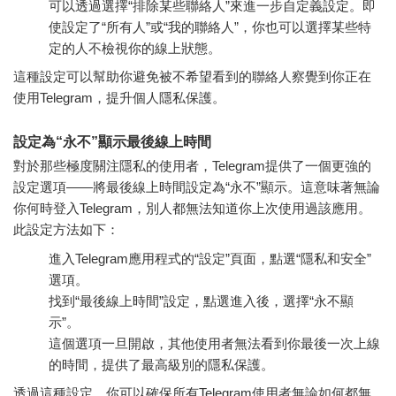
可以透過選擇“排除某些聯絡人”來進一步自定義設定。即
使設定了“所有人”或“我的聯絡人”，你也可以選擇某些特
定的人不檢視你的線上狀態。
這種設定可以幫助你避免被不希望看到的聯絡人察覺到你正在
使用Telegram，提升個人隱私保護。
設定為“永不”顯示最後線上時間
對於那些極度關注隱私的使用者，Telegram提供了一個更強的
設定選項——將最後線上時間設定為“永不”顯示。這意味著無論
你何時登入Telegram，別人都無法知道你上次使用過該應用。
此設定方法如下：
進入Telegram應用程式的“設定”頁面，點選“隱私和安全”
選項。
找到“最後線上時間”設定，點選進入後，選擇“永不顯
示”。
這個選項一旦開啟，其他使用者無法看到你最後一次上線
的時間，提供了最高級別的隱私保護。
透過這種設定，你可以確保所有Telegram使用者無論如何都無