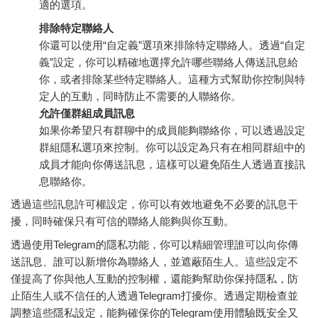
適的選項。
排除特定聯絡人
你還可以使用“自定義”選項來排除特定聯絡人。透過“自定
義”設定，你可以精確地選擇允許哪些聯絡人傳送訊息給
你，或者排除某些特定聯絡人。這種方式幫助你控制與特
定人的互動，同時防止不需要的人聯絡你。
允許僅群組成員訊息
如果你希望只有群聊中的成員能夠聯絡你，可以透過設定
群組隱私選項來控制。你可以設定為只有在相同群組中的
成員才能向你傳送訊息，這樣可以避免陌生人透過直接訊
息聯絡你。
透過這些訊息許可權設定，你可以有效地避免不必要的訊息干
擾，同時確保只有可信的聯絡人能夠與你互動。
透過使用Telegram的隱私功能，你可以精細管理誰可以向你傳
送訊息、誰可以新增你為聯絡人，並遮蔽陌生人。這些設定不
僅提高了你與他人互動的控制權，還能夠幫助你保持隱私，防
止陌生人或不信任的人透過Telegram打擾你。透過定期檢查並
調整這些隱私設定，能夠確保你的Telegram使用體驗既安全又