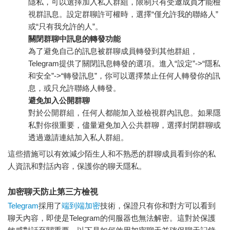
隱私，可以選擇加入私人群組，限制只有受邀成員才能檢
視群訊息。設定群聊許可權時，選擇“僅允許我的聯絡人”
或“只有我允許的人”。
關閉群聊中訊息的轉發功能
為了避免自己的訊息被群聊成員轉發到其他群組，
Telegram提供了關閉訊息轉發的選項。進入“設定”->“隱私
和安全”->“轉發訊息”，你可以選擇禁止任何人轉發你的訊
息，或只允許聯絡人轉發。
避免加入公開群聊
對於公開群組，任何人都能加入並檢視群內訊息。如果隱
私對你很重要，儘量避免加入公共群聊，選擇封閉群聊或
透過邀請連結加入私人群組。
這些措施可以有效減少陌生人和不熟悉的群聊成員看到你的私
人資訊和對話內容，保護你的聊天隱私。
加密聊天防止第三方檢視
Telegram
採用了
端到端加密
技術，保證只有你和對方可以看到
聊天內容，即使是Telegram的伺服器也無法解密。這對於保護