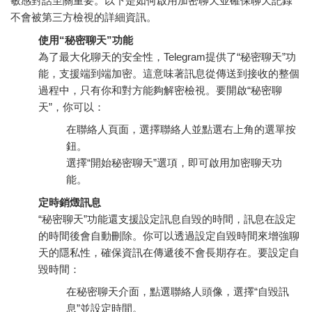
敏感對話至關重要。以下是如何啟用加密聊天並確保聊天記錄
不會被第三方檢視的詳細資訊。
使用“秘密聊天”功能
為了最大化聊天的安全性，Telegram提供了“秘密聊天”功
能，支援端到端加密。這意味著訊息從傳送到接收的整個
過程中，只有你和對方能夠解密檢視。要開啟“秘密聊
天”，你可以：
在聯絡人頁面，選擇聯絡人並點選右上角的選單按
鈕。
選擇“開始秘密聊天”選項，即可啟用加密聊天功
能。
定時銷燬訊息
“秘密聊天”功能還支援設定訊息自毀的時間，訊息在設定
的時間後會自動刪除。你可以透過設定自毀時間來增強聊
天的隱私性，確保資訊在傳遞後不會長期存在。要設定自
毀時間：
在秘密聊天介面，點選聯絡人頭像，選擇“自毀訊
息”並設定時間。