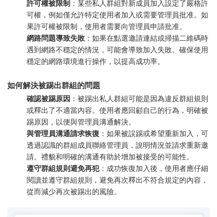
許可權被限制
：某些私人群組對新成員加入設定了嚴格許
可權，例如僅允許特定使用者加入或需要管理員批准。如
果許可權被限制，使用者需要向管理員申請批准。
網路問題導致失敗
：如果在點選邀請連結或掃描二維碼時
遇到網路不穩定的情況，可能會導致加入失敗。確保使用
穩定的網路環境進行操作，以提高成功率。
如何解決被踢出群組的問題
確認被踢原因
：被踢出私人群組可能是因為違反群組規則
或釋出了不適當內容。使用者應回顧自己的行為，明確被
踢原因，以便與管理員溝通解決。
與管理員溝通請求恢復
：如果被誤踢或希望重新加入，可
透過認識的群組成員聯絡管理員，說明情況並請求重新邀
請。禮貌和明確的溝通有助於增加被接受的可能性。
遵守群組規則避免再犯
：成功恢復加入後，使用者應仔細
閱讀並遵守群組規則，避免再次釋出不符合規定的內容，
從而減少再次被踢出的風險。