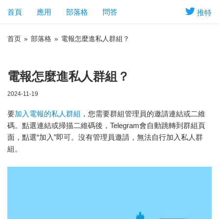
首頁
應用
部落格
問答
推特
首页
»
部落格
»
電報怎麼進私人群組？
電報怎麼進私人群組？
2024-11-19
要
加入電報的私人群組
，您需要群組管理員的邀請連結或二維
碼。點選連結或掃描二維碼後，Telegram會自動跳轉到群組頁
面，點選“加入”即可。沒有管理員邀請，無法自行加入私人群
組。