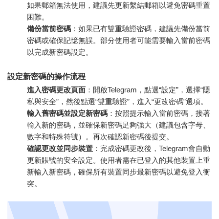
如果郵箱無法使用，建議先更新繫結郵箱以避免密碼重置
困難。
備份當前密碼
：如果已有雙重驗證密碼，建議先備份當前
密碼或確保記憶無誤。部分使用者可能需要輸入當前密碼
以完成新密碼設定。
設定新密碼的操作流程
進入密碼更改頁面
：開啟Telegram，點選“設定”，選擇“隱
私與安全”，然後點選“雙重驗證”，進入“更改密碼”選項。
輸入舊密碼並設定新密碼
：按照提示輸入當前密碼，接著
輸入新的密碼，並確保新密碼足夠強大（建議包含字母、
數字和特殊符號）。再次確認新密碼後提交。
確認更改並同步裝置
：完成密碼更改後，Telegram會自動
更新賬號的安全設定。使用者需在已登入的其他裝置上重
新輸入新密碼，確保所有裝置同步最新密碼以避免登入衝
突。