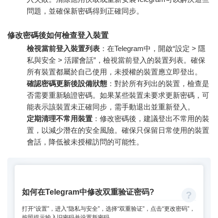
問題，並確保新密碼得到正確同步。
修改密碼後如何檢查登入裝置
檢視當前登入裝置列表
：在Telegram中，開啟“設定 > 隱
私與安全 > 活躍會話”，檢視當前登入的裝置列表。確保
所有裝置都屬於自己使用，未授權的裝置應立即登出。
確認密碼更新後設備狀態
：對於所有列出的裝置，檢查是
否需要重新驗證密碼。如果某些裝置未要求更新密碼，可
能表示該裝置未正確同步，需手動退出並重新登入。
定期清理不常用裝置
：修改密碼後，建議登出不常用的裝
置，以減少潛在的安全風險。確保只保留日常使用的裝置
會話，降低被未授權訪問的可能性。
如何在Telegram中修改双重验证密码?
打开“设置”，进入“隐私与安全”，选择“双重验证”，点击“更改密码”，
按照提示输入旧密码并设置新密码。