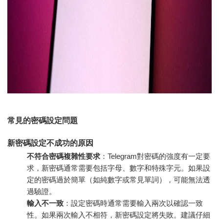
常見的密碼設定問題
新密碼設定不成功的原因
不符合密碼複雜性要求
：Telegram對密碼的強度有一定要
求，新密碼通常需要包括字母、數字和特殊字元。如果設
定的密碼過於簡單（如純數字或常見單詞），可能無法透
過驗證。
輸入不一致
：設定密碼時通常需要輸入兩次以確認一致
性。如果兩次輸入不相符，新密碼設定將失敗。建議仔細