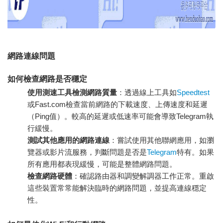
網路連線問題
如何檢查網路是否穩定
使用測速工具檢測網路質量
：透過線上工具如
Speedtest
或Fast.com檢查當前網路的下載速度、上傳速度和延遲
（Ping值）。較高的延遲或低速率可能會導致Telegram執
行緩慢。
測試其他應用的網路連線
：嘗試使用其他聯網應用，如瀏
覽器或影片流服務，判斷問題是否是
Telegram
特有。如果
所有應用都表現緩慢，可能是整體網路問題。
檢查網路硬體
：確認路由器和調變解調器工作正常。重啟
這些裝置常常能解決臨時的網路問題，並提高連線穩定
性。