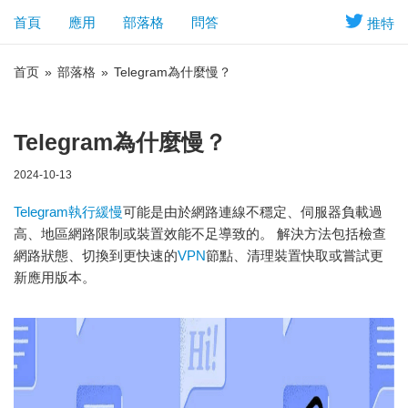
首頁
應用
部落格
問答
推特
首页
»
部落格
»
Telegram為什麼慢？
Telegram為什麼慢？
2024-10-13
Telegram執行緩慢
可能是由於網路連線不穩定、伺服器負載過
高、地區網路限制或裝置效能不足導致的。 解決方法包括檢查
網路狀態、切換到更快速的
VPN
節點、清理裝置快取或嘗試更
新應用版本。