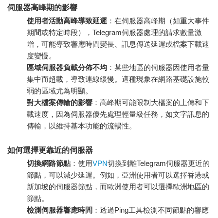
伺服器高峰期的影響
使用者活動高峰導致延遲
：在伺服器高峰期（如重大事件
期間或特定時段），Telegram伺服器處理的請求數量激
增，可能導致響應時間變長、訊息傳送延遲或檔案下載速
度變慢。
區域伺服器負載分佈不均
：某些地區的伺服器因使用者量
集中而超載，導致連線緩慢。這種現象在網路基礎設施較
弱的區域尤為明顯。
對大檔案傳輸的影響
：高峰期可能限制大檔案的上傳和下
載速度，因為伺服器優先處理輕量級任務，如文字訊息的
傳輸，以維持基本功能的流暢性。
如何選擇更靠近的伺服器
切換網路節點
：使用
VPN
切換到離Telegram伺服器更近的
節點，可以減少延遲。例如，亞洲使用者可以選擇香港或
新加坡的伺服器節點，而歐洲使用者可以選擇歐洲地區的
節點。
檢測伺服器響應時間
：透過Ping工具檢測不同節點的響應