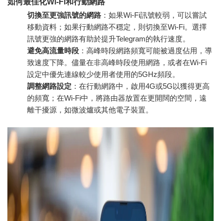
如何最佳化Wi-Fi和行動網路
切換至更強訊號的網路
：如果Wi-Fi訊號較弱，可以嘗試
移動資料；如果行動網路不穩定，則切換至Wi-Fi。選擇
訊號更強的網路有助於提升Telegram的執行速度。
避免高流量時段
：高峰時段網路頻寬可能被過度佔用，導
致速度下降。儘量在非高峰時段使用網路，或者在Wi-Fi
設定中優先連線較少使用者使用的5GHz頻段。
調整網路設定
：在行動網路中，啟用4G或5G以獲得更高
的頻寬；在Wi-Fi中，將路由器放置在更開闊的空間，遠
離干擾源，如微波爐或其他電子裝置。