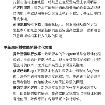
行新功能時速度較慢，特別是在低配置裝置上表現明顯。
相容性問題
：舊版本可能無法適配新發布的作業系統或硬
體功能，導致應用在特定裝置上執行不穩定，甚至出現閃
退或卡頓。
伺服器相容性下降
：隨著Telegram伺服器端功能的更新，
舊版本可能無法與最新的伺服器協議高效通訊，從而引發
訊息延遲或檔案載入失敗的問題。
更新應用對效能的最佳化效果
提升整體執行效率
：最新版本的Telegram通常會最佳化程
式碼，提高應用在處理多工、載入多媒體檔案和進行即時
通訊時的效率，尤其在新裝置上表現更為顯著。
修復已知Bug
：更新版本包含對舊版本中發現的Bug的修
復，這些問題可能影響速度或穩定性。更新後可顯著改善
使用者體驗，例如解決載入聊天記錄慢的問題。
增強功能相容性
：新版本支援最新的作業系統和裝置功
能，如更快的檔案解碼、更高效的記憶體管理和最佳化的
電池使用，確保應用在各類裝置上執行順暢。