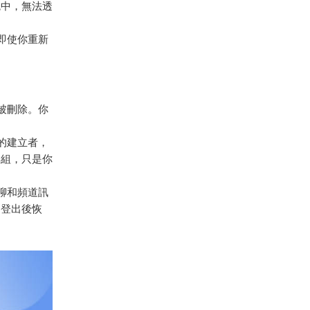
統中，無法透
即使你重新
會被刪除。你
組的建立者，
群組，只是你
聊和頻道訊
戶登出後恢