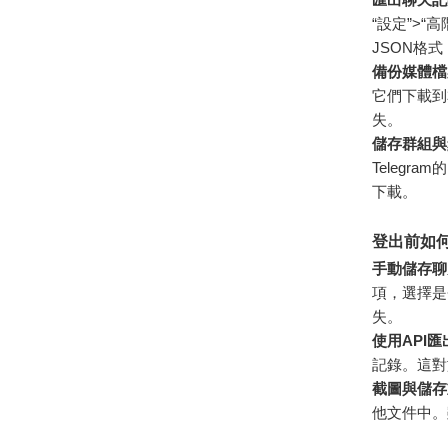
“設定”>
JSON格
備份媒體檔
它們下載到
失。
儲存群組與
Teleg
下載。
登出前如
手動儲存聊
項，選擇是
失。
使用API匯
記錄。這對
截圖與儲存
他文件中。