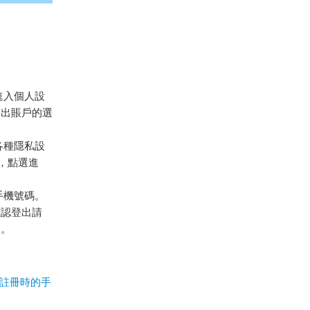
進入個人設
登出賬戶的選
各種隱私設
，點選進
手機號碼。
確認登出請
復。
註冊時的手