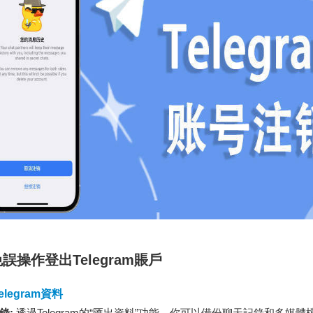
誤操作登出Telegram賬戶
legram資料
錄:
透過Telegram的“匯出資料”功能，你可以備份聊天記錄和多媒體