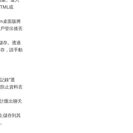
TML或
am桌面版將
賬戶登出後丟
儲存。透過
儲存，請手動
記錄”選
，防止資料丟
設計匯出聊天
上儲存到其
訊。