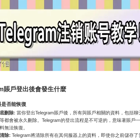
gram賬戶登出後會發生什麼
料是否能恢復
底刪除:
當你登出Telegram賬戶後，所有與賬戶相關的資料，包括
等都會被永久刪除。Telegram的登出流程是不可逆的，意味著賬戶
料無法恢復。
清除:
Telegram將清除所有在其伺服器上的資料，即使你之前儲存