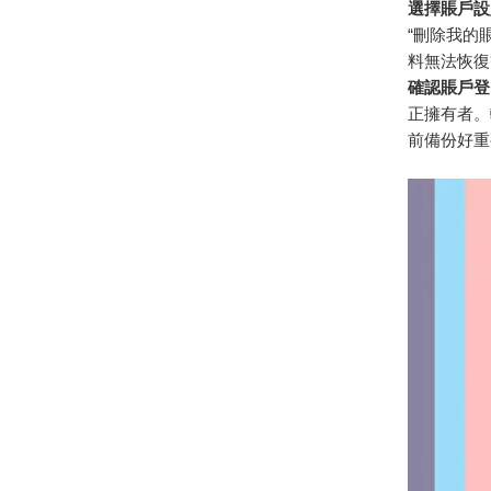
選擇賬戶設
“刪除我的
料無法恢復
確認賬戶登
正擁有者。
前備份好重