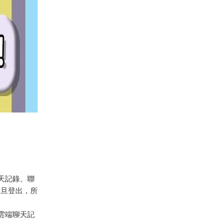
聊天記錄、聯
一旦登出，所
了雲端聊天記