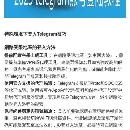
特殊環境下登入Telegram技巧
網路受限地區的登入方法
提前配置科學上網工具：
在網路受限地區（如中國大陸），需
要提前準備VPN或代理工具。建議選擇知名且加密強度高的服
務，優先考慮專為通訊類應用最佳化的節點，確保能夠順利訪
問Telegram伺服器和接收驗證碼。
使用官方支援的代理協議：
Telegram支援MTProto和SOCKS5
等代理協議。使用者可在App內“設定-資料和儲存-代理設定”中
新增代理伺服器資訊，實現單獨為Telegram加速，減少網路波
動對登入過程的影響。
保持網路穩定與訊號暢通：
登入前要確認所在環境網路暢通無
阻，避免頻繁切換Wi-Fi與蜂窩資料。弱網或訊號差環境下驗證
碼可能延遲甚至無法收到，影響登入進度。必要時可在網路狀