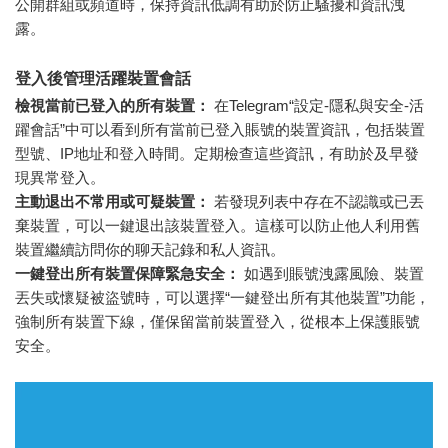
公開群組或頻道時，保持資訊低調有助於防止騷擾和資訊洩
露。
登入後管理活躍裝置會話
檢視當前已登入的所有裝置：
在Telegram“設定-隱私與安全-活
躍會話”中可以看到所有當前已登入賬號的裝置資訊，包括裝置
型號、IP地址和登入時間。定期檢查這些資訊，有助於及早發
現異常登入。
主動退出不常用或可疑裝置：
若發現列表中存在不認識或已丟
棄裝置，可以一鍵退出該裝置登入。這樣可以防止他人利用舊
裝置繼續訪問你的聊天記錄和私人資訊。
一鍵登出所有裝置保障緊急安全：
如遇到賬號洩露風險、裝置
丟失或懷疑被盜號時，可以選擇“一鍵登出所有其他裝置”功能，
強制所有裝置下線，僅保留當前裝置登入，從根本上保護賬號
安全。