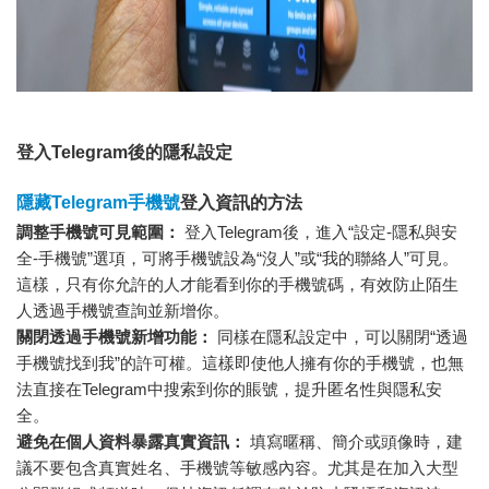
登入Telegram後的隱私設定
隱藏Telegram手機號
登入資訊的方法
調整手機號可見範圍：
登入Telegram後，進入“設定-隱私與安
全-手機號”選項，可將手機號設為“沒人”或“我的聯絡人”可見。
這樣，只有你允許的人才能看到你的手機號碼，有效防止陌生
人透過手機號查詢並新增你。
關閉透過手機號新增功能：
同樣在隱私設定中，可以關閉“透過
手機號找到我”的許可權。這樣即使他人擁有你的手機號，也無
法直接在Telegram中搜索到你的賬號，提升匿名性與隱私安
全。
避免在個人資料暴露真實資訊：
填寫暱稱、簡介或頭像時，建
議不要包含真實姓名、手機號等敏感內容。尤其是在加入大型