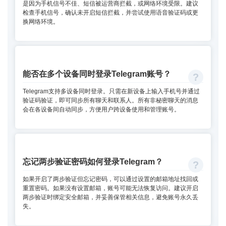
是因为手机信号不佳、短信被运营商拦截，或网络环境受限。建议
检查手机信号，确认未开启短信拦截，并尝试使用语音验证码或更
换网络环境。
能否在多个设备同时登录Telegram账号？
Telegram支持多设备同时登录。只需在新设备上输入手机号并通过
验证码验证，即可同步所有聊天和联系人。所有非秘密聊天的消息
会在各设备间自动同步，方便用户跨设备使用和管理账号。
忘记两步验证密码如何登录Telegram？
如果开启了两步验证但忘记密码，可以通过设置的邮箱地址找回或
重置密码。如果没有设置邮箱，账号可能无法恢复访问。建议开启
两步验证时绑定安全邮箱，并妥善保管相关信息，避免账号永久丢
失。