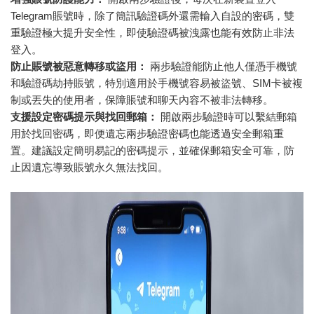
Telegram賬號時，除了簡訊驗證碼外還需輸入自設的密碼，雙
重驗證極大提升安全性，即使驗證碼被洩露也能有效防止非法
登入。
防止賬號被惡意轉移或盜用：
兩步驗證能防止他人僅憑手機號
和驗證碼劫持賬號，特別適用於手機號容易被盜號、SIM卡被複
制或丟失的使用者，保障賬號和聊天內容不被非法轉移。
支援設定密碼提示與找回郵箱：
開啟兩步驗證時可以繫結郵箱
用於找回密碼，即便遺忘兩步驗證密碼也能透過安全郵箱重
置。建議設定簡明易記的密碼提示，並確保郵箱安全可靠，防
止因遺忘導致賬號永久無法找回。