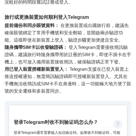
況較好的時間段嘗試註冊或登入。
旅行或更換裝置如何順利登入Telegram
提前備份和同步賬號資料：
在更換裝置或出國旅行前，建議先
確保賬號綁定了常用手機號和安全郵箱，並開啟兩步驗證功
能。這樣即使在新裝置上登入，驗證步驟更加便捷且安全。
隨身攜帶SIM卡以收發驗證碼：
登入Telegram需要接收簡訊驗
證碼，建議旅行時隨身攜帶用於註冊的SIM卡，即使不插卡在手
機上，也可放入備用裝置接收簡訊，確保驗證碼正常下發。
用已登入裝置授權新裝置登入：
Telegram支援在已登入裝置上
推送授權通知，無需簡訊驗證碼即可授權新裝置登入。尤其在
手機無法收簡訊或SIM卡不在身邊時，這一功能極大地方便了賬
號的安全遷移和多裝置同步。
登录Telegram时收不到验证码怎么办？
登录Telegram通常需要输入短信验证码。如果收不到验证码，可能