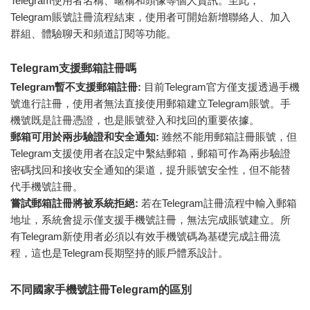
Telegram使用者名稱、暱稱和頭像等個人資訊。至此，
Telegram賬號註冊流程結束，使用者可開始新增聯絡人、加入
群組、體驗聊天和頻道訂閱等功能。
Telegram支援郵箱註冊嗎
Telegram暫不支援郵箱註冊:
目前Telegram官方僅支援透過手機
號進行註冊，使用者無法直接使用郵箱建立Telegram賬號。手
機號既是註冊憑證，也是賬號登入和找回的重要依據。
郵箱可用於兩步驗證和安全通知:
雖然不能用郵箱註冊賬號，但
Telegram支援使用者在設定中繫結郵箱，郵箱可作為兩步驗證
密碼找回和接收安全通知的渠道，提升賬號安全性，但不能替
代手機號註冊。
嘗試郵箱註冊將被系統拒絕:
若在Telegram註冊流程中輸入郵箱
地址，系統會提示僅支援手機號註冊，無法完成賬號建立。所
有Telegram新使用者必須以有效手機號碼為基礎完成註冊流
程，這也是Telegram長期堅持的賬戶體系設計。
不同國家手機號註冊Telegram的區別