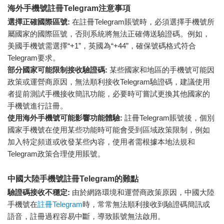
海外手機號註冊Telegram注意事項
選擇正確國際區號:
在註冊Telegram賬號時，必須選擇手機號所
屬國家的國際區號，否則系統將無法正確傳送驗證碼。例如，
美國手機號需選擇“+1”，英國為“+44”，確保號碼格式符合
Telegram要求。
部分國家可能限制接收驗證碼:
某些國家和地區的手機號可能因
政策或運營商原因，無法順利接收Telegram驗證碼，建議使用
者提前測試手機接收簡訊功能，必要時可嘗試更換其他國家的
手機號進行註冊。
使用海外手機號可能影響功能體驗:
註冊Telegram賬號後，個別
國家手機號在使用某些功能時可能會受到區域政策限制，例如
加入特定頻道或收發某些內容，使用者需根據本地法規和
Telegram政策合理使用賬號。
中國大陸手機號註冊Telegram的難點
驗證碼接收不穩定:
由於網路環境和運營商政策原因，中國大陸
手機號在
註冊Telegram
時，常常無法順利接收到驗證碼簡訊或
語音，註冊過程容易中斷，導致賬號無法啟用。