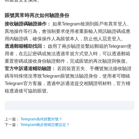
賬號異常時再次如何驗證身份
接收驗證碼驗證操作：
如果Telegram檢測到賬戶有異常登入、
異地操作等行為，會強制要求使用者重新輸入簡訊驗證碼或應
用內驗證碼，確保操作人為賬號本人，防止他人惡意登入。
透過郵箱輔助找回：
啟用了兩步驗證並繫結郵箱的Telegram使
用者，在忘記密碼或無法透過常規方式登入時，可以透過郵箱
重置密碼或接收身份驗證郵件，完成賬號的再次驗證與恢復。
官方申訴通道輔助驗證：
若因裝置丟失、手機號無法接收驗證
碼等特殊情況導致Telegram賬號無法驗證身份，使用者可聯絡
Telegram官方客服，透過申訴通道提交相關證明材料，官方稽
核透過後可協助賬號。
上一篇：
Telegram為何頻繁封號？
下一篇：
Telegram兩步密碼怎麼設定？