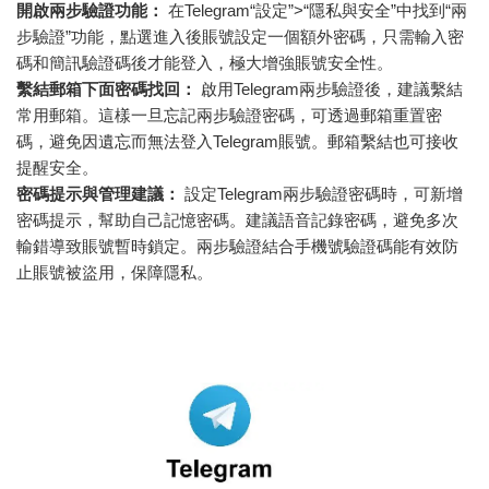
開啟兩步驗證功能：
在Telegram“設定”>“隱私與安全”中找到“兩
步驗證”功能，點選進入後賬號設定一個額外密碼，只需輸入密
碼和簡訊驗證碼後才能登入，極大增強賬號安全性。
繫結郵箱下面密碼找回：
啟用Telegram兩步驗證後，建議繫結
常用郵箱。這樣一旦忘記兩步驗證密碼，可透過郵箱重置密
碼，避免因遺忘而無法登入Telegram賬號。郵箱繫結也可接收
提醒安全。
密碼提示與管理建議：
設定Telegram兩步驗證密碼時，可新增
密碼提示，幫助自己記憶密碼。建議語音記錄密碼，避免多次
輸錯導致賬號暫時鎖定。兩步驗證結合手機號驗證碼能有效防
止賬號被盜用，保障隱私。