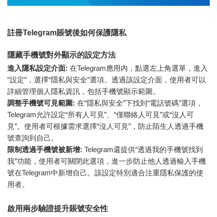
註冊Telegram賬號後如何保護隱私
隱藏手機號對外顯示的設定方法
進入隱私設定介面:
在Telegram應用內，點選左上角選單，進入
“設定”，選擇“隱私與安全”選項。透過該設定介面，使用者可以
詳細管理個人隱私資訊，包括手機號顯示範圍。
調整手機號可見範圍:
在“隱私與安全”下找到“電話號碼”選項，
Telegram允許設定“所有人可見”、“僅聯絡人可見”或“沒人可
見”。使用者可根據需求選擇“沒人可見”，防止陌生人透過手機
號查詢到自己。
限制透過手機號被新增:
Telegram還提供“透過我的手機號找到
我”功能，使用者可關閉此選項，進一步防止他人透過輸入手機
號在Telegram中新增自己。該設定特別適合注重隱私保護的使
用者。
啟用兩步驗證提升賬號安全性