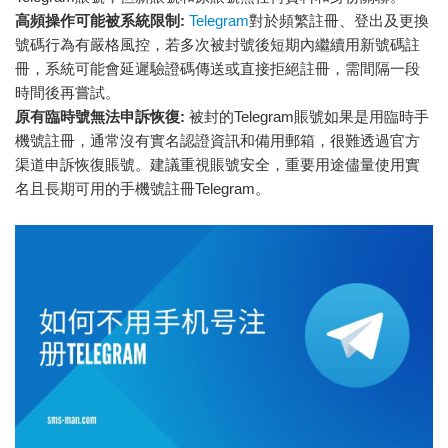
高頻操作可能被系統限制:
Telegram
對於頻繁註冊、登出及更換
號碼行為有嚴格風控，若多次被封號後短期內繼續用新號碼註
冊，系統可能會延遲驗證碼傳送或直接拒絕註冊，需間隔一段
時間後再嘗試。
原有臨時號無法申訴恢復:
被封的Telegram賬號如果是用臨時手
機號註冊，通常沒有實名認證資訊和備用郵箱，很難透過官方
渠道申訴恢復賬號。建議重視賬號安全，重要用途儘量使用實
名且長期可用的手機號註冊Telegram。