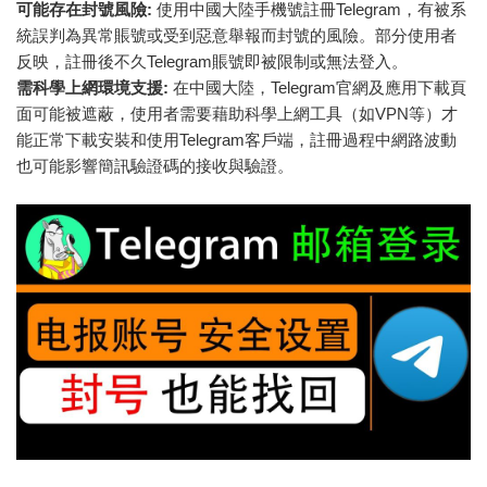
可能存在封號風險:
使用中國大陸手機號註冊Telegram，有被系
統誤判為異常賬號或受到惡意舉報而封號的風險。部分使用者
反映，註冊後不久Telegram賬號即被限制或無法登入。
需科學上網環境支援:
在中國大陸，Telegram官網及應用下載頁
面可能被遮蔽，使用者需要藉助科學上網工具（如VPN等）才
能正常下載安裝和使用Telegram客戶端，註冊過程中網路波動
也可能影響簡訊驗證碼的接收與驗證。