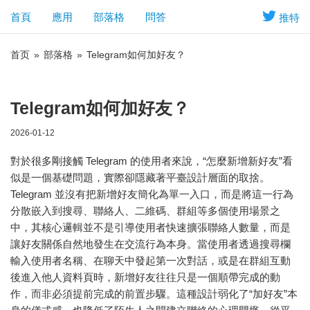
首頁
應用
部落格
問答
推特
首页
»
部落格
»
Telegram如何加好友？
Telegram如何加好友？
2026-01-12
對於很多剛接觸
Telegram
的使用者來說，“怎麼新增新好友”看
似是一個基礎問題，實際卻隱藏著平臺設計層面的取捨。
Telegram 並沒有把新增好友簡化為單一入口，而是將這一行為
分散嵌入到搜尋、聯絡人、二維碼、群組等多個使用場景之
中，其核心邏輯並不是引導使用者快速擴張聯絡人數量，而是
讓好友關係自然地發生在交流行為本身。當使用者透過搜尋欄
輸入使用者名稱、在聊天中發起第一次對話，或是在群組互動
後進入他人資料頁時，新增好友往往只是一個順帶完成的動
作，而非必須提前完成的前置步驟。這種設計弱化了“加好友”本