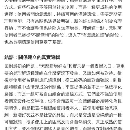
必要時徹底中斷不再需要的聯絡，都是對溝通空間進行整理的
方式。這些行為並不等同於社交冷漠，而是一種更成熟的使用
選擇：使用者開始意識到，持續可用的溝通環境，需要定期清
理與重塑。只有當關系邊界被明確，新的好友關係才能被合理
容納，而不會讓整個系統陷入無序增長。理解這一點，意味著
使用者已經從“不斷新增”的階段，邁入了“有意識維護”的階段，
也為長期穩定使用奠定了基礎。
結語：關係建立的真實邏輯
回到最初的問題，“怎麼新增好友”其實只是一個表層入口，更重
要的是理解這種連線在什麼情況下發生、又該如何被對待。從
搜尋使用者名稱到通訊錄識別，從二維碼的面對面確認，到群
組和頻道中逐漸形成的弱關係，平臺提供的並不是一條標準化
路徑，而是一組可被自由組合的連線方式。它們並不強迫使用
者擴充套件社交半徑，也不會預設每一次接觸都必須轉化為長
期關係，而是把選擇權留給使用者本人。當使用者開始意識
到，新增好友並不是社交的終點，而只是交流是否繼續的一種
可能狀態，很多使用上的困惑反而會自然消失。真正成熟的使
用方式，並不體現在聯絡人數量的增長，而體現在對關係節奏