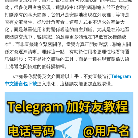
此，很多使用者會發現，通訊錄中出現的新聯絡人並不會強行
打斷原有的聊天節奏，它們只是安靜地出現在列表裡，等待是
否有交流發生。從設計角度看，這種方式並不追求效率最大
化，而是尊重使用者對關係親疏的自主判斷。尤其是在跨地區
或國際交流中，號碼識別的意義更多體現在“降低首次接觸成
本”，而非直接建立緊密關係。當雙方真正開始對話，聯絡人關
係才會逐漸清晰。理解這一點，有助於使用者更理性地看待通
訊錄同步：它不是社交擴張的工具，而是一種在現實關係與線
上溝通之間搭建的低幹擾橋樑。
👉如果你覺得英文介面難以上手，不妨直接進行
Telegram
中文語言包下載
進入漢化，這樣讓功能更加直觀易懂。