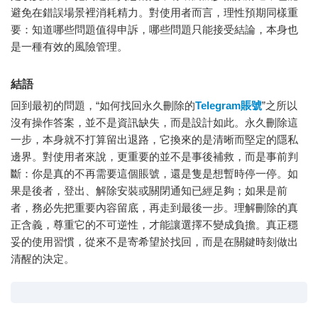
避免在錯誤場景裡消耗精力。對使用者而言，理性預期同樣重
要：知道哪些問題值得申訴，哪些問題只能接受結論，本身也
是一種有效的風險管理。
結語
回到最初的問題，“如何找回永久刪除的
Telegram賬號
”之所以
沒有操作答案，並不是資訊缺失，而是設計如此。永久刪除這
一步，本身就不打算留出退路，它換來的是清晰而堅定的隱私
邊界。對使用者來說，更重要的並不是事後補救，而是事前判
斷：你是真的不再需要這個賬號，還是隻是想暫時停一停。如
果是後者，登出、解除安裝或關閉通知已經足夠；如果是前
者，務必先把重要內容留底，再走到最後一步。理解刪除的真
正含義，尊重它的不可逆性，才能讓選擇不變成負擔。真正穩
妥的使用習慣，從來不是寄希望於找回，而是在關鍵時刻做出
清醒的決定。