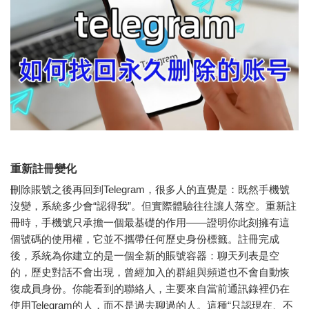
重新註冊變化
刪除賬號之後再回到Telegram，很多人的直覺是：既然手機號
沒變，系統多少會“認得我”。但實際體驗往往讓人落空。重新註
冊時，手機號只承擔一個最基礎的作用——證明你此刻擁有這
個號碼的使用權，它並不攜帶任何歷史身份標籤。註冊完成
後，系統為你建立的是一個全新的賬號容器：聊天列表是空
的，歷史對話不會出現，曾經加入的群組與頻道也不會自動恢
復成員身份。你能看到的聯絡人，主要來自當前通訊錄裡仍在
使用Telegram的人，而不是過去聊過的人。這種“只認現在、不