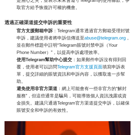
是無心之失，並表示未來會遵守Telegram的使用條款，爭
取官方給予恢復許可權的機會。
透過正確渠道提交申訴的重要性
官方支援郵箱申訴
：Telegram通常透過官方郵箱受理封號
申訴，建議使用者將申訴信傳送至
abuse@telegram.org
，
並在郵件標題中註明“Telegram賬號封禁申訴（Your
Phone Number）”，以提高申訴處理效率。
使用Telegram幫助中心提交
：如果郵件申訴沒有得到回
覆，使用者可以訪問
Telegram官方支援頁面
填寫申訴表
單，提交詳細的賬號資訊和申訴內容，以獲取進一步幫
助。
避免使用非官方渠道
：網上可能會有一些非官方的“解封
服務”，但這些通常是騙局，可能導致個人資訊洩露或資
金損失。建議只通過Telegram官方渠道提交申訴，以確保
賬號安全和申訴的有效性。