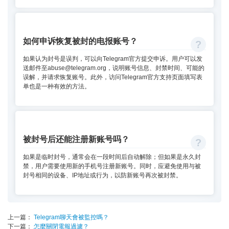
如何申诉恢复被封的电报账号？
如果认为封号是误判，可以向Telegram官方提交申诉。用户可以发
送邮件至
abuse@telegram.org
，说明账号信息、封禁时间、可能的
误解，并请求恢复账号。此外，访问Telegram官方支持页面填写表
单也是一种有效的方法。
被封号后还能注册新账号吗？
如果是临时封号，通常会在一段时间后自动解除；但如果是永久封
禁，用户需要使用新的手机号注册新账号。同时，应避免使用与被
封号相同的设备、IP地址或行为，以防新账号再次被封禁。
上一篇：
Telegram聊天會被監控嗎？
下一篇：
怎麼關閉電報過濾？