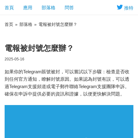
首頁
應用
部落格
問答
推特
首页
»
部落格
»
電報被封號怎麼辦？
電報被封號怎麼辦？
2025-05-16
如果你的Telegram賬號被封，可以嘗試以下步驟：檢查是否收
到任何官方通知，瞭解封號原因。如果認為封號有誤，可以透
過Telegram支援頻道或電子郵件聯絡Telegram支援團隊申訴。
確保在申訴中提供必要的資訊和證據，以便更快解決問題。