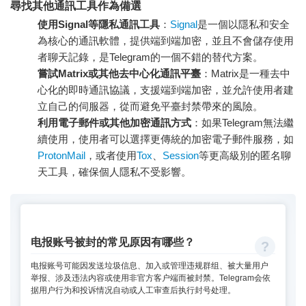
尋找其他通訊工具作為備選
使用Signal等隱私通訊工具
：
Signal
是一個以隱私和安全
為核心的通訊軟體，提供端到端加密，並且不會儲存使用
者聊天記錄，是Telegram的一個不錯的替代方案。
嘗試Matrix或其他去中心化通訊平臺
：Matrix是一種去中
心化的即時通訊協議，支援端到端加密，並允許使用者建
立自己的伺服器，從而避免平臺封禁帶來的風險。
利用電子郵件或其他加密通訊方式
：如果Telegram無法繼
續使用，使用者可以選擇更傳統的加密電子郵件服務，如
ProtonMail
，或者使用
Tox
、
Session
等更高級別的匿名聊
天工具，確保個人隱私不受影響。
电报账号被封的常见原因有哪些？
电报账号可能因发送垃圾信息、加入或管理违规群组、被大量用户
举报、涉及违法内容或使用非官方客户端而被封禁。Telegram会依
据用户行为和投诉情况自动或人工审查后执行封号处理。