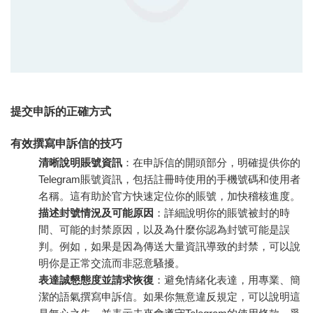
提交申訴的正確方式
有效撰寫申訴信的技巧
清晰說明賬號資訊
：在申訴信的開頭部分，明確提供你的
Telegram賬號資訊，包括註冊時使用的手機號碼和使用者
名稱。這有助於官方快速定位你的賬號，加快稽核進度。
描述封號情況及可能原因
：詳細說明你的賬號被封的時
間、可能的封禁原因，以及為什麼你認為封號可能是誤
判。例如，如果是因為傳送大量資訊導致的封禁，可以說
明你是正常交流而非惡意騷擾。
表達誠懇態度並請求恢復
：避免情緒化表達，用專業、簡
潔的語氣撰寫申訴信。如果你無意違反規定，可以說明這