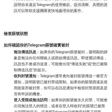
說明你未違反Telegram的使用條款。提供清晰、具體的資
訊可以幫助支援團隊更快地處理你的案件。
檢查賬號狀態
如何確認你的Telegram賬號確實被封
無法傳送訊息
：如果你的Telegram賬號被封，最明顯的跡
象是無法向任何聯絡人或群組傳送訊息。即使嘗試傳送，
訊息也不會成功送達，可能會出現“傳送失敗”或“您已被限
制傳送訊息”的提示。
收到封號通知
：Telegram通常會向被封賬號傳送一條官方
通知，說明賬號已被封禁或限制。如果你的賬號因違反使
用政策而被封禁，你可以在訊息通知中檢視封禁原因及是
否有申訴的機會。
登入受限或無法訪問
：如果你的賬號被永久封禁，可能會
出現無法登入的情況，或者在登入時收到“此賬號已被禁
止訪問”的提示。這表明Telegram已經徹底封禁了該賬