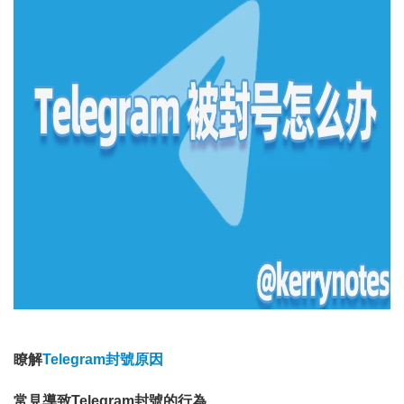
瞭解
Telegram封號原因
常見導致Telegram封號的行為