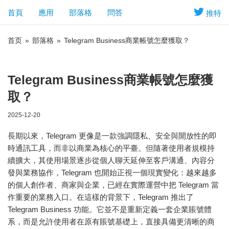
首頁
應用
部落格
問答
推特
首页
»
部落格
»
Telegram Business商業帳號怎麼獲取？
Telegram Business商業帳號怎麼獲
取？
2025-12-20
長期以來，Telegram 更像是一款強調隱私、安全與開放性的即
時通訊工具，而非以商業為核心的平臺。但隨著使用者規模持
續擴大，其使用場景逐步從個人聊天延伸至客戶溝通、內容分
發與業務協作，Telegram 也開始正視一個現實變化：越來越多
的個人創作者、商家與企業，已經在實際運營中把 Telegram 當
作重要的業務入口。在這樣的背景下，Telegram 推出了
Telegram Business 功能。它並不是重新定義一套企業賬號體
系，而是允許使用者在原有賬號基礎上，直接具備更清晰的商