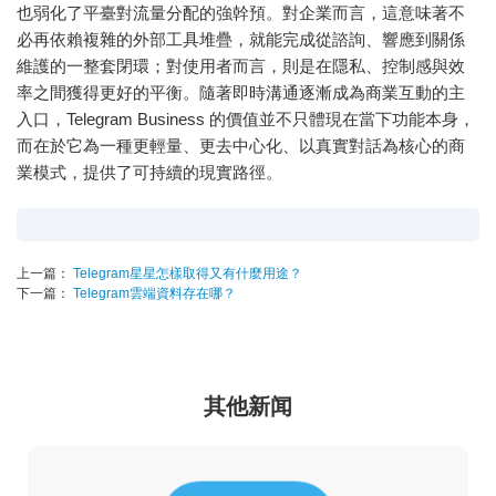
也弱化了平臺對流量分配的強幹預。對企業而言，這意味著不
必再依賴複雜的外部工具堆疊，就能完成從諮詢、響應到關係
維護的一整套閉環；對使用者而言，則是在隱私、控制感與效
率之間獲得更好的平衡。隨著即時溝通逐漸成為商業互動的主
入口，Telegram Business 的價值並不只體現在當下功能本身，
而在於它為一種更輕量、更去中心化、以真實對話為核心的商
業模式，提供了可持續的現實路徑。
上一篇：
Telegram星星怎樣取得又有什麼用途？
下一篇：
Telegram雲端資料存在哪？
其他新闻