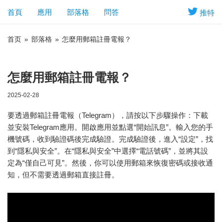
首頁
應用
部落格
問答
推特
首页
»
部落格
»
怎麼用郵箱註冊電報？
怎麼用郵箱註冊電報？
2025-02-28
要透過郵箱註冊電報（Telegram），請按以下步驟操作：下載
並安裝Telegram應用。開啟應用並點選“開始訊息”。輸入您的手
機號碼，收到驗證碼後完成驗證。完成驗證後，進入“設定”，找
到“隱私與安全”。在“隱私與安全”中選擇“電話號碼”，並將其設
定為“僅自己可見”。然後，你可以使用郵箱來恢復密碼或接收通
知，但不需要透過郵箱直接註冊。