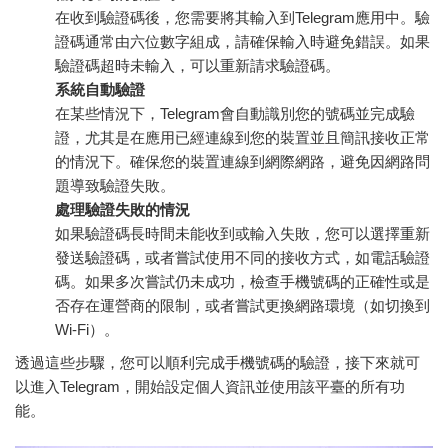
在收到驗證碼後，您需要將其輸入到Telegram應用中。驗
證碼通常由六位數字組成，請確保輸入時避免錯誤。如果
驗證碼超時未輸入，可以重新請求驗證碼。
系統自動驗證
在某些情況下，Telegram會自動識別您的號碼並完成驗
證，尤其是在應用已經連線到您的裝置並且簡訊接收正常
的情況下。確保您的裝置連線到網際網路，避免因網路問
題導致驗證失敗。
處理驗證失敗的情況
如果驗證碼長時間未能收到或輸入失敗，您可以選擇重新
發送驗證碼，或者嘗試使用不同的接收方式，如電話驗證
碼。如果多次嘗試仍未成功，檢查手機號碼的正確性或是
否存在運營商的限制，或者嘗試更換網路環境（如切換到
Wi-Fi）。
透過這些步驟，您可以順利完成手機號碼的驗證，接下來就可
以進入Telegram，開始設定個人資訊並使用該平臺的所有功
能。