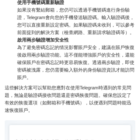
使用手機號碼重新驗證
如果沒有繫結郵箱，您仍可以透過手機號碼進行身份驗
證，Telegram會向您的手機發送驗證碼。輸入驗證碼後，
您可以直接重新設定密碼。如果驗證碼未收到，可以參考
前面提到的解決方案（檢查網路、重新請求驗證碼等）。
啟用兩步驗證增加安全性
為了避免密碼忘記的情況影響賬戶安全，建議在賬戶恢復
後啟用兩步驗證功能。這不僅能增強賬戶的安全性，還能
確保賬戶在密碼忘記時更容易恢復。透過兩步驗證，即使
密碼被洩露，您仍需要輸入額外的身份驗證資訊才能訪問
賬戶。
這些解決方案可以幫助您應對在使用Telegram時遇到的常見問
題，無論是驗證碼接收問題還是密碼恢復問題。確保您設定了
有效的恢復選項（如郵箱和手機號碼），以便遇到問題時能迅
速恢復賬戶。