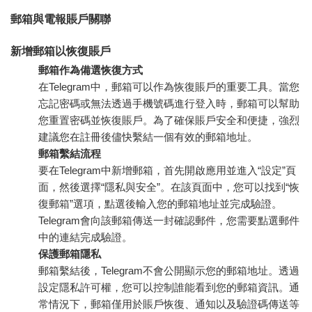
郵箱與電報賬戶關聯
新增郵箱以恢復賬戶
郵箱作為備選恢復方式
在Telegram中，郵箱可以作為恢復賬戶的重要工具。當您
忘記密碼或無法透過手機號碼進行登入時，郵箱可以幫助
您重置密碼並恢復賬戶。為了確保賬戶安全和便捷，強烈
建議您在註冊後儘快繫結一個有效的郵箱地址。
郵箱繫結流程
要在Telegram中新增郵箱，首先開啟應用並進入“設定”頁
面，然後選擇“隱私與安全”。在該頁面中，您可以找到“恢
復郵箱”選項，點選後輸入您的郵箱地址並完成驗證。
Telegram會向該郵箱傳送一封確認郵件，您需要點選郵件
中的連結完成驗證。
保護郵箱隱私
郵箱繫結後，Telegram不會公開顯示您的郵箱地址。透過
設定隱私許可權，您可以控制誰能看到您的郵箱資訊。通
常情況下，郵箱僅用於賬戶恢復、通知以及驗證碼傳送等