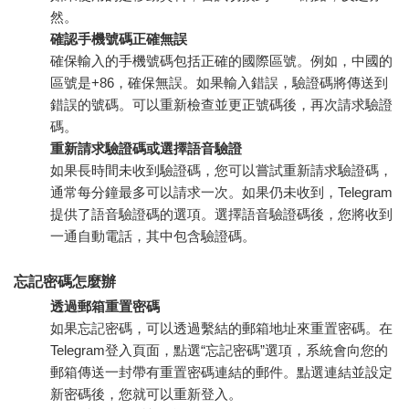
然。
確認手機號碼正確無誤
確保輸入的手機號碼包括正確的國際區號。例如，中國的
區號是+86，確保無誤。如果輸入錯誤，驗證碼將傳送到
錯誤的號碼。可以重新檢查並更正號碼後，再次請求驗證
碼。
重新請求驗證碼或選擇語音驗證
如果長時間未收到驗證碼，您可以嘗試重新請求驗證碼，
通常每分鐘最多可以請求一次。如果仍未收到，Telegram
提供了語音驗證碼的選項。選擇語音驗證碼後，您將收到
一通自動電話，其中包含驗證碼。
忘記密碼怎麼辦
透過郵箱重置密碼
如果忘記密碼，可以透過繫結的郵箱地址來重置密碼。在
Telegram登入頁面，點選“忘記密碼”選項，系統會向您的
郵箱傳送一封帶有重置密碼連結的郵件。點選連結並設定
新密碼後，您就可以重新登入。