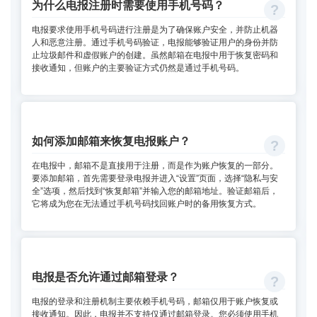
为什么电报注册时需要使用手机号码？
电报要求使用手机号码进行注册是为了确保账户安全，并防止机器
人和恶意注册。通过手机号码验证，电报能够验证用户的身份并防
止垃圾邮件和虚假账户的创建。虽然邮箱在电报中用于恢复密码和
接收通知，但账户的主要验证方式仍然是通过手机号码。
如何添加邮箱来恢复电报账户？
在电报中，邮箱不是直接用于注册，而是作为账户恢复的一部分。
要添加邮箱，首先需要登录电报并进入“设置”页面，选择“隐私与安
全”选项，然后找到“恢复邮箱”并输入您的邮箱地址。验证邮箱后，
它将成为您在无法通过手机号码找回账户时的备用恢复方式。
电报是否允许通过邮箱登录？
电报的登录和注册机制主要依赖手机号码，邮箱仅用于账户恢复或
接收通知。因此，电报并不支持仅通过邮箱登录。您必须使用手机