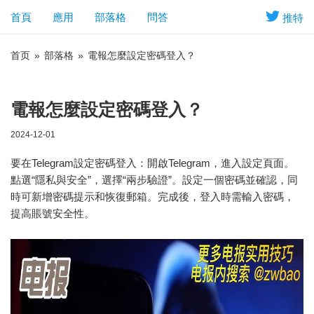
首頁
應用
部落格
問答
推特
首页
»
部落格
»
電報怎麼設定密碼登入？
電報怎麼設定密碼登入？
2024-12-01
要在Telegram設定密碼登入：開啟Telegram，進入設定頁面。
點選“隱私與安全”，選擇“兩步驗證”。設定一個密碼並確認，同
時可新增密碼提示和恢復郵箱。完成後，登入時需輸入密碼，
提高賬號安全性。