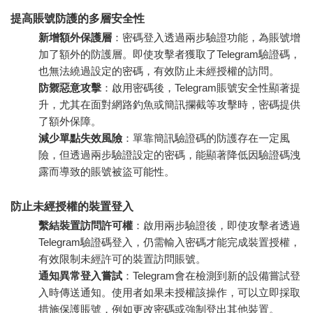
提高賬號防護的多層安全性
新增額外保護層
：密碼登入透過兩步驗證功能，為賬號增
加了額外的防護層。即使攻擊者獲取了Telegram驗證碼，
也無法繞過設定的密碼，有效防止未經授權的訪問。
防禦惡意攻擊
：啟用密碼後，Telegram賬號安全性顯著提
升，尤其在面對網路釣魚或簡訊攔截等攻擊時，密碼提供
了額外保障。
減少單點失效風險
：單靠簡訊驗證碼的防護存在一定風
險，但透過兩步驗證設定的密碼，能顯著降低因驗證碼洩
露而導致的賬號被盜可能性。
防止未經授權的裝置登入
繫結裝置訪問許可權
：啟用兩步驗證後，即使攻擊者透過
Telegram驗證碼登入，仍需輸入密碼才能完成裝置授權，
有效限制未經許可的裝置訪問賬號。
通知異常登入嘗試
：Telegram會在檢測到新的設備嘗試登
入時傳送通知。使用者如果未授權該操作，可以立即採取
措施保護賬號，例如更改密碼或強制登出其他裝置。