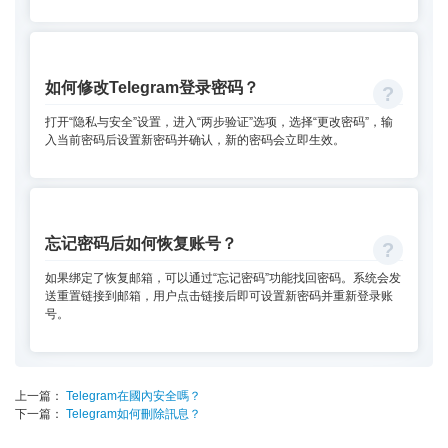
如何修改Telegram登录密码？
打开“隐私与安全”设置，进入“两步验证”选项，选择“更改密码”，输
入当前密码后设置新密码并确认，新的密码会立即生效。
忘记密码后如何恢复账号？
如果绑定了恢复邮箱，可以通过“忘记密码”功能找回密码。系统会发
送重置链接到邮箱，用户点击链接后即可设置新密码并重新登录账
号。
上一篇：
Telegram在國內安全嗎？
下一篇：
Telegram如何刪除訊息？