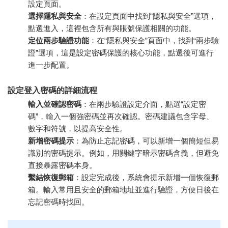
設定頁面。
選擇隱私與安全
：在設定頁面中找到“隱私與安全”選項，
點選進入，這裡包含所有與賬號保護相關的功能。
定位兩步驗證功能
：在“隱私與安全”頁面中，找到“兩步驗
證”選項，這是設定密碼保護的核心功能，點選後可進行
進一步配置。
設定登入密碼的詳細流程
輸入並確認密碼
：在兩步驗證設定介面，點選“設定密
碼”，輸入一個強密碼並再次確認。密碼建議包含字母、
數字和符號，以提高安全性。
新增密碼提示
：為防止忘記密碼，可以新增一個簡短但易
識別的密碼提示。例如，用關鍵字暗示密碼含義，但避免
直接暴露密碼本身。
繫結恢復郵箱
：設定完成後，系統會提示新增一個恢復郵
箱。輸入常用且安全的郵箱地址並進行驗證，方便日後在
忘記密碼時找回。