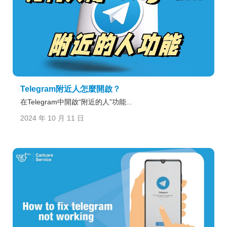
Telegram附近人怎麼開啟？
在Telegram中開啟“附近的人”功能...
2024 年 10 月 11 日