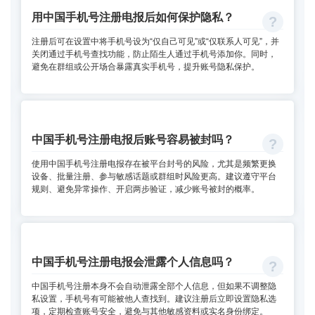
用中国手机号注册电报后如何保护隐私？
注册后可在设置中将手机号设为“仅自己可见”或“仅联系人可见”，并
关闭通过手机号查找功能，防止陌生人通过手机号添加你。同时，
避免在群组或公开场合暴露真实手机号，提升账号隐私保护。
中国手机号注册电报后账号容易被封吗？
使用中国手机号注册电报存在被平台封号的风险，尤其是频繁更换
设备、批量注册、参与敏感话题或群组时风险更高。建议遵守平台
规则、避免异常操作、开启两步验证，减少账号被封的概率。
中国手机号注册电报会泄露个人信息吗？
中国手机号注册本身不会自动泄露全部个人信息，但如果不调整隐
私设置，手机号有可能被他人查找到。建议注册后立即设置隐私选
项，定期检查账号安全，避免与其他敏感资料或实名身份绑定。