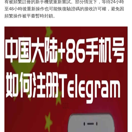
有被頻繁註冊的新手機號重新嘗試。部分情況下，等待24小時
至48小時後重新操作也可能恢復驗證碼的接收許可權，避免因
頻繁操作被平臺暫時封鎖。