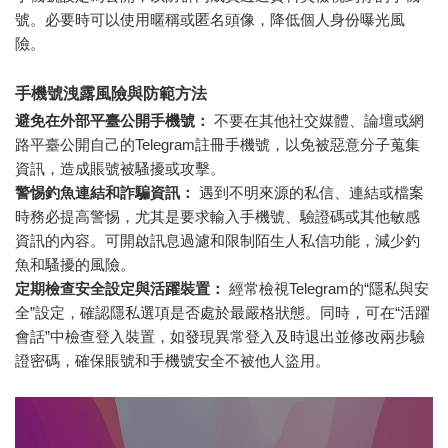
號。必要時可以使用暱稱或匿名頭像，降低個人身份曝光風
險。
手機號洩露風險與防範方法
避免在外部平臺公開手機號：
不要在其他社交媒體、論壇或網
路平臺公開自己的Telegram註冊手機號，以免被惡意分子蒐集
資訊，造成賬號被騷擾或攻擊。
警惕釣魚連結和詐騙資訊：
遇到不明來源的私信、連結或檔案
時務必提高警惕，尤其是要求輸入手機號、驗證碼或其他敏感
資訊的內容。可開啟訊息過濾和限制陌生人私信功能，減少釣
魚和騷擾的風險。
定期檢查安全設定與活躍裝置：
經常檢視Telegram的“隱私與安
全”設定，確認隱私選項是否處於最嚴格狀態。同時，可在“活躍
會話”中檢查登入裝置，如發現異常登入及時退出並修改兩步驗
證密碼，確保賬號和手機號安全不被他人盜用。