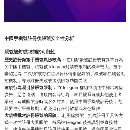
中國手機號註冊後賬號安全性分析
賬號被封或限制的可能性
歷史註冊頻繁手機號風險較高：
使用頻繁被註冊或有異常行為
的中國手機號，賬號被Telegram封禁或限制的機率較大。被平
臺認定為“二次號”或存在垃圾資訊傳播記錄的手機號容易觸發風
控機制，導致註冊失敗或後續賬號功能受限。
違規行為易引發賬號限制：
在Telegram群組或頻道中釋出垃圾
廣告、惡意連結、違規內容等行為，容易被系統或其他使用者
舉報，造成賬號臨時或永久封禁。使用中國手機號註冊後，尤
其要遵守平臺規則，避免進行任何敏感或灰色操作。
大規模批次註冊賬號的風險：
利用虛擬號、批次註冊工具等方
式一次性註冊大量賬號，極易被Telegram後臺識別並直接封
號。建議每個手機號只註冊並使用一個賬號，避免因異常註冊