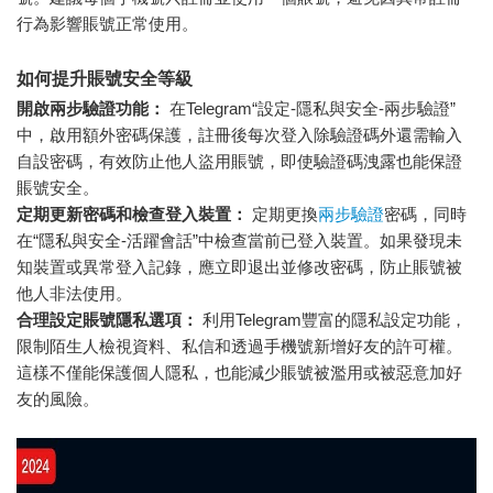
行為影響賬號正常使用。
如何提升賬號安全等級
開啟兩步驗證功能：
在Telegram“設定-隱私與安全-兩步驗證”
中，啟用額外密碼保護，註冊後每次登入除驗證碼外還需輸入
自設密碼，有效防止他人盜用賬號，即使驗證碼洩露也能保證
賬號安全。
定期更新密碼和檢查登入裝置：
定期更換
兩步驗證
密碼，同時
在“隱私與安全-活躍會話”中檢查當前已登入裝置。如果發現未
知裝置或異常登入記錄，應立即退出並修改密碼，防止賬號被
他人非法使用。
合理設定賬號隱私選項：
利用Telegram豐富的隱私設定功能，
限制陌生人檢視資料、私信和透過手機號新增好友的許可權。
這樣不僅能保護個人隱私，也能減少賬號被濫用或被惡意加好
友的風險。