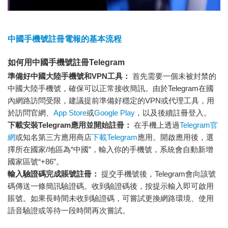
中國手機號註冊電報的基本流程
如何用中國手機號註冊Telegram
準備好中國大陸手機號和VPN工具：
首先需要一個未被封禁的
中國大陸手機號，確保可以正常接收簡訊。由於Telegram在國
內網路訪問受限，建議提前準備好穩定的VPN或代理工具，用
於訪問官網、
App Store
或
Google Play
，以及後續註冊登入。
下載安裝Telegram應用並開始註冊：
在手機上透過
Telegram官
網
或知名第三方應用商店
下載Telegram
應用。開啟應用後，選
擇所在國家/地區為“中國”，輸入你的手機號，系統會自動新增
國家區號“+86”。
輸入驗證碼完成賬號註冊：
提交手機號後，Telegram會向該號
碼傳送一條簡訊驗證碼。收到驗證碼後，按提示輸入即可啟用
賬號。如果長時間未收到驗證碼，可嘗試更換網路環境、使用
語音驗證或等待一段時間再次嘗試。