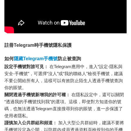
註冊Telegram時手機號隱私保護
如何
隱藏Telegram手機號
防止被查詢
設定手機號對誰可見：
在Telegram應用中，進入“設定-隱私與
安全-手機號”，可選擇“沒人”或“我的聯絡人”檢視手機號，建議
不要公開給所有人，這樣可以有效防止陌生人透過手機號查詢
你的賬號。
關閉透過手機號新增我的許可權：
在隱私設定中，還可以關閉
“透過我的手機號找到我”的選項。這樣，即使對方知道你的號
碼，也無法透過Telegram直接搜尋到你的賬號，進一步保護了
使用者隱私。
謹慎加入公共群組和頻道：
加入大型公共群組時，建議不要將
手機號設定為公開，以防群內成員透過資料頁檢視到你的手機