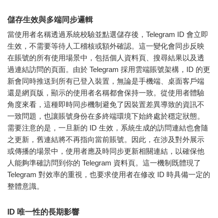
儲存生效與多端同步邏輯
當使用者名稱透過系統校驗並點選儲存後，Telegram ID 會立即
生效，不需要等待人工稽核或額外確認。這一變化會同步反映
在賬號的所有使用場景中，包括個人資料頁、搜尋結果以及透
過連結訪問的頁面。由於 Telegram 採用雲端賬號架構，ID 的更
新會同時推送到所有已登入裝置，無論是手機端、桌面客戶端
還是網頁版，顯示的使用者名稱都會保持一致。從使用者體驗
角度來看，這種即時同步機制避免了因裝置差異導致的資訊不
一致問題，也讓賬號身份在多終端環境下始終處於穩定狀態。
需要注意的是，一旦新的 ID 生效，系統生成的訪問連結也會隨
之更新，舊連結將不再指向當前賬號。因此，在涉及對外展示
或傳播的場景中，使用者應及時同步更新相關連結，以確保他
人能夠準確訪問到你的 Telegram 資料頁。這一機制既體現了
Telegram 對效率的重視，也要求使用者在修改 ID 時具備一定的
整體意識。
ID 唯一性的長期影響