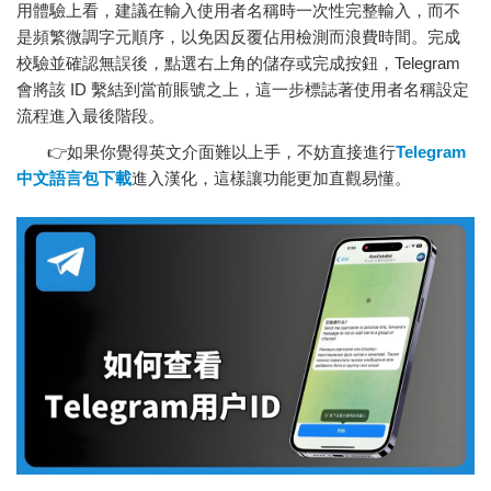
用體驗上看，建議在輸入使用者名稱時一次性完整輸入，而不
是頻繁微調字元順序，以免因反覆佔用檢測而浪費時間。完成
校驗並確認無誤後，點選右上角的儲存或完成按鈕，Telegram
會將該 ID 繫結到當前賬號之上，這一步標誌著使用者名稱設定
流程進入最後階段。
👉如果你覺得英文介面難以上手，不妨直接進行
Telegram
中文語言包下載
進入漢化，這樣讓功能更加直觀易懂。