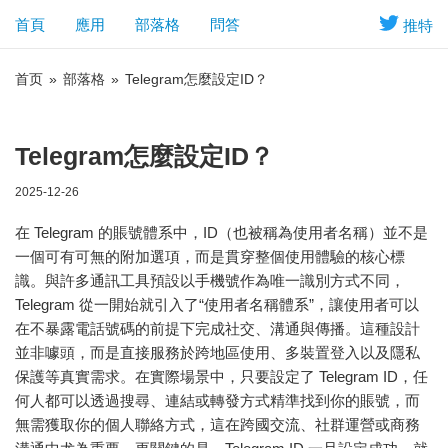
首頁
應用
部落格
問答
推特
首页
»
部落格
»
Telegram怎麼設定ID？
Telegram怎麼設定ID？
2025-12-26
在 Telegram 的賬號體系中，ID（也被稱為使用者名稱）並不是
一個可有可無的附加選項，而是貫穿整個使用體驗的核心標
識。與許多通訊工具預設以手機號作為唯一識別方式不同，
Telegram 從一開始就引入了“使用者名稱體系”，讓使用者可以
在不暴露電話號碼的前提下完成社交、溝通與傳播。這種設計
並非噱頭，而是直接服務於跨地區使用、多裝置登入以及隱私
保護等真實需求。在實際場景中，只要設定了 Telegram ID，任
何人都可以透過搜尋、連結或轉發方式精準找到你的賬號，而
無需獲取你的個人聯絡方式，這在跨國交流、社群運營或商務