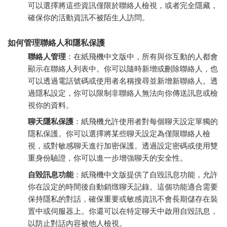
可以選擇將這些資訊僅限於聯絡人檢視，或者完全隱藏，
確保你的活動資訊不被陌生人訪問。
如何管理聯絡人和隱私保護
聯絡人管理
：在紙飛機中文版中，所有與你互動的人都會
顯示在聯絡人列表中。你可以隨時新增或刪除聯絡人，也
可以透過電話號碼或使用者名稱搜尋並新增新聯絡人。透
過隱私設定，你可以限制非聯絡人無法向你傳送訊息或檢
視你的資料。
聊天隱私保護
：紙飛機允許使用者對每個聊天設定單獨的
隱私保護。你可以選擇將某些聊天設定為僅限聯絡人檢
視，或對敏感聊天進行加密保護。透過設定密碼或使用雙
重身份驗證，你可以進一步增強聊天的安全性。
自毀訊息功能
：紙飛機中文版提供了自毀訊息功能，允許
你在設定的時間後自動銷燬聊天記錄。這個功能適合需要
保持隱私的對話，確保重要或敏感資訊不會長期儲存在裝
置中或伺服器上。你還可以在特定聊天中啟用自毀訊息，
以防止對話內容被他人檢視。