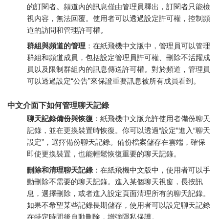
的訂閱者。頻道內的訊息僅由管理員釋出，訂閱者只能檢
視內容，無法回覆。使用者可以透過設定許可權，控制頻
道的訪問和管理許可權。
群組與頻道的管理
：在紙飛機中文版中，管理員可以管理
群組和頻道成員，包括設定管理員許可權、刪除不活躍成
員以及限制群組內的訊息傳送許可權。對於頻道，管理員
可以透過設定“公告”來保證重要訊息被所有成員看到。
中文介面下如何管理聊天記錄
聊天記錄備份與恢復
：紙飛機中文版允許使用者備份聊天
記錄，並在更換裝置時恢復。你可以透過“設定”進入“聊天
設定”，選擇備份聊天記錄。備份檔案儲存在雲端，確保
即使更換裝置，也能輕鬆恢復重要的聊天記錄。
刪除和清理聊天記錄
：在紙飛機中文版中，使用者可以手
動刪除不需要的聊天記錄。進入某個聊天視窗，長按訊
息，選擇刪除，或者進入設定頁面清理所有的聊天記錄。
如果不希望某些記錄長期儲存，使用者可以設定聊天記錄
在特定時間後自動刪除，增強隱私保護。