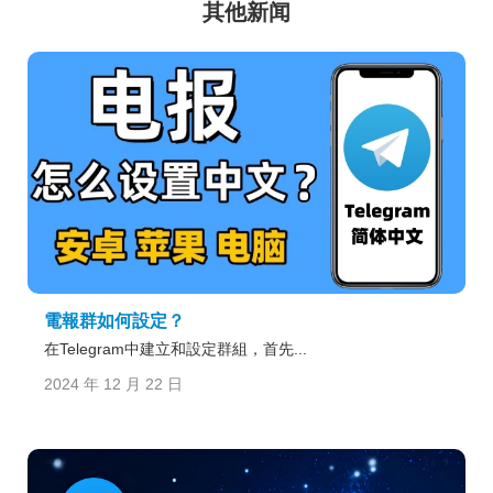
其他新闻
電報群如何設定？
在Telegram中建立和設定群組，首先...
2024 年 12 月 22 日