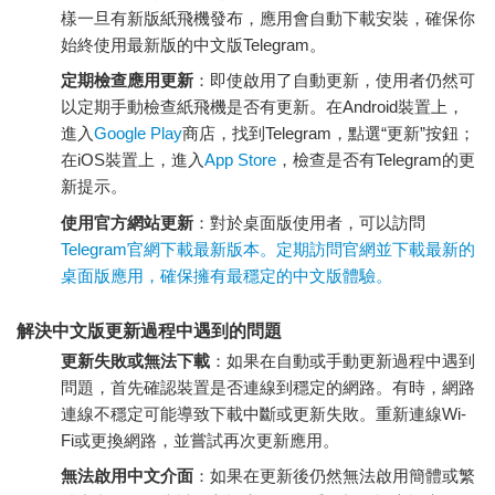
樣一旦有新版紙飛機發布，應用會自動下載安裝，確保你
始終使用最新版的中文版Telegram。
定期檢查應用更新
：即使啟用了自動更新，使用者仍然可
以定期手動檢查紙飛機是否有更新。在Android裝置上，
進入
Google Play
商店，找到Telegram，點選“更新”按鈕；
在iOS裝置上，進入
App Store
，檢查是否有Telegram的更
新提示。
使用官方網站更新
：對於桌面版使用者，可以訪問
Telegram官網
下載最新版本。定期訪問官網並下載最新的
桌面版應用，確保擁有最穩定的中文版體驗。
解決中文版更新過程中遇到的問題
更新失敗或無法下載
：如果在自動或手動更新過程中遇到
問題，首先確認裝置是否連線到穩定的網路。有時，網路
連線不穩定可能導致下載中斷或更新失敗。重新連線Wi-
Fi或更換網路，並嘗試再次更新應用。
無法啟用中文介面
：如果在更新後仍然無法啟用簡體或繁