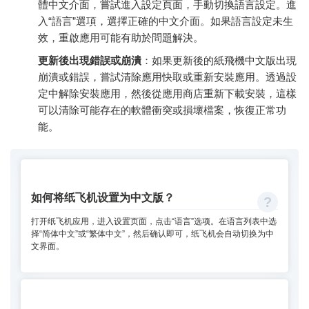
體中文介面，嘗試進入設定頁面，手動切換語言設定。進
入“語言”選項，選擇正確的中文介面。如果語言設定未生
效，重啟應用可能有助於問題解決。
更新後出現錯誤或崩潰
：如果更新後的紙飛機中文版出現
崩潰或錯誤，嘗試清除應用快取或重新安裝應用。透過設
定中解除安裝應用，然後從應用商店重新下載安裝，這樣
可以清除可能存在的軟體衝突或損壞檔案，恢復正常功
能。
如何将纸飞机设置为中文版？
打开纸飞机应用，进入设置页面，点击“语言”选项。在语言列表中选
择“简体中文”或“繁体中文”，然后确认即可，纸飞机会自动切换为中
文界面。