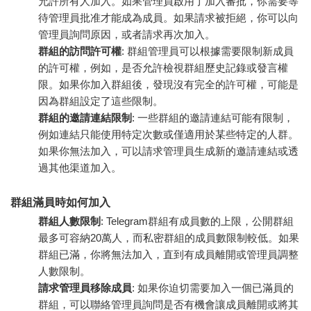
允許所有人加入。如果管理員啟用了加入審批，你需要等
待管理員批准才能成為成員。如果請求被拒絕，你可以向
管理員詢問原因，或者請求再次加入。
群組的訪問許可權
: 群組管理員可以根據需要限制新成員
的許可權，例如，是否允許檢視群組歷史記錄或發言權
限。如果你加入群組後，發現沒有完全的許可權，可能是
因為群組設定了這些限制。
群組的邀請連結限制
: 一些群組的邀請連結可能有限制，
例如連結只能使用特定次數或僅適用於某些特定的人群。
如果你無法加入，可以請求管理員生成新的邀請連結或透
過其他渠道加入。
群組滿員時如何加入
群組人數限制
: Telegram群組有成員數的上限，公開群組
最多可容納20萬人，而私密群組的成員數限制較低。如果
群組已滿，你將無法加入，直到有成員離開或管理員調整
人數限制。
請求管理員移除成員
: 如果你迫切需要加入一個已滿員的
群組，可以聯絡管理員詢問是否有機會讓成員離開或將其