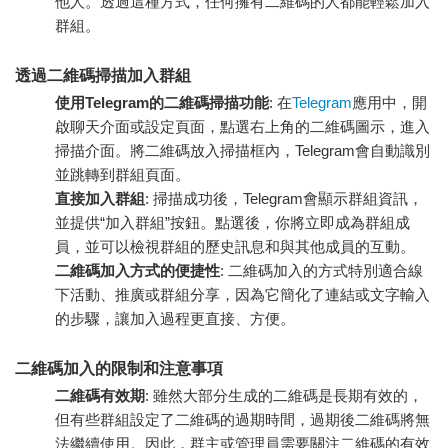
他人。透過這種方式，任何擁有二維碼的人都能輕鬆加入
群組。
透過二維碼掃描加入群組
使用Telegram的二維碼掃描功能
: 在
Telegram
應用中，開
啟聊天介面或設定頁面，點選右上角的二維碼圖示，進入
掃描介面。將二維碼放入掃描框內，Telegram會自動識別
並跳轉到群組頁面。
直接加入群組
: 掃描成功後，Telegram會顯示群組資訊，
並提供“加入群組”按鈕。點選後，你將立即成為群組成
員，並可以檢視群組的歷史訊息和與其他成員的互動。
二維碼加入方式的便捷性
: 二維碼加入的方式特別適合線
下活動、推廣或群組分享，因為它簡化了連結或文字輸入
的步驟，讓加入過程更直接、方便。
二維碼加入的限制和注意事項
二維碼有效期
: 雖然大部分生成的二維碼是長期有效的，
但有些群組設定了二維碼的過期時間，過期後二維碼將無
法繼續使用。因此，群主或管理員需要關注二維碼的有效